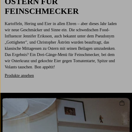
OSTERN FÜR
FEINSCHMECKER
Kartoffeln, Hering und Eier in allen Ehren – aber dieses Jahr laden
wir neue Geschmäcker und Sinne ein. Die schwedischen Food-
Influencer Jennifer Eriksson, auch bekannt unter dem Pseudonym
„Gottigheter“, und Christopher Åström wurden beauftragt, das
klassische Mittagessen zu Ostern mit seinen Beilagen umzudenken.
Das Ergebnis? Ein Drei-Gänge-Menü für Feinschmecker, bei dem
wir Osterkranz und gekochte Eier gegen Tomatentarte, Spitze und
Volants tauschen. Bon appétit!
Produkte ansehen