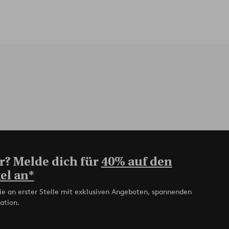
r? Melde dich für
40% auf den
el an*
ie an erster Stelle mit exklusiven Angeboten, spannenden
ation.