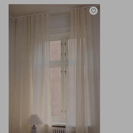
Zu
Favoriten
hinzufügen