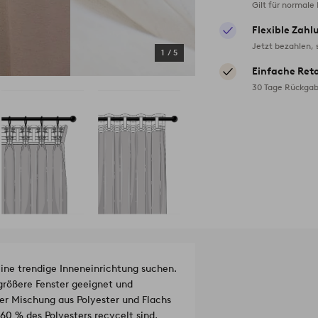
Gilt für normale
Flexible Zahl
Jetzt bezahlen, 
1
/
5
Einfache Ret
30 Tage Rückgab
eine trendige Inneneinrichtung suchen.
 größere Fenster geeignet und
ner Mischung aus Polyester und Flachs