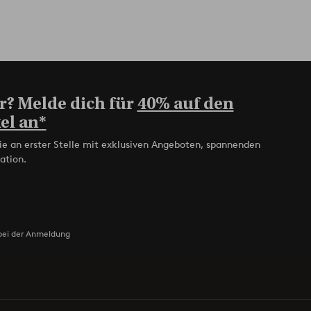
r? Melde dich für
40% auf den
el an*
ie an erster Stelle mit exklusiven Angeboten, spannenden
ation.
bei der Anmeldung