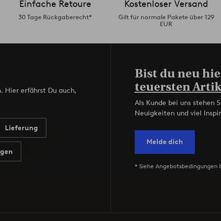
Einfache Retoure
Kostenloser Versand
30 Tage Rückgaberecht*
Gilt für normale Pakete über 129
EUR
Bist du neu hie
teuersten Artik
. Hier erfährst Du auch,
Als Kunde bei uns stehen S
Neuigkeiten und viel Inspir
Lieferung
Melde dich
agen
* Siehe Angebotsbedingungen 