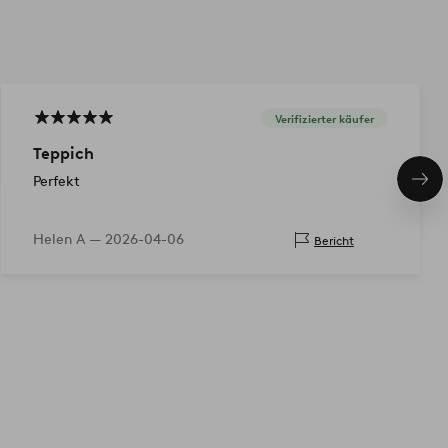
Verifizierter käufer
Teppich
Perfekt
Näc
Pro
Helen A —
2026-04-06
Bericht