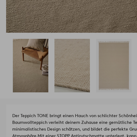
Der Teppich TONE bringt einen Hauch von schlichter Schönhe
Baumwollteppich verleiht deinem Zuhause eine gemütliche Textur
minimalistisches Design schätzen, und bildet die perfekte Gr
Atmosphäre.
Mit einer STOPP Antirutschmatte unterlegt, kann 