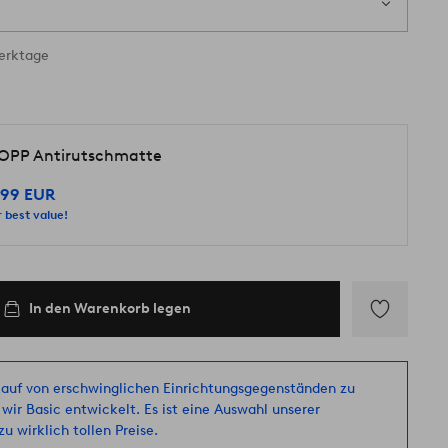
Werktage
OPP Antirutschmatte
.99 EUR
 best value!
In den Warenkorb legen
Zu
Favoriten
hinzufügen
auf von erschwinglichen Einrichtungsgegenständen zu
 wir Basic entwickelt. Es ist eine Auswahl unserer
u wirklich tollen Preise.