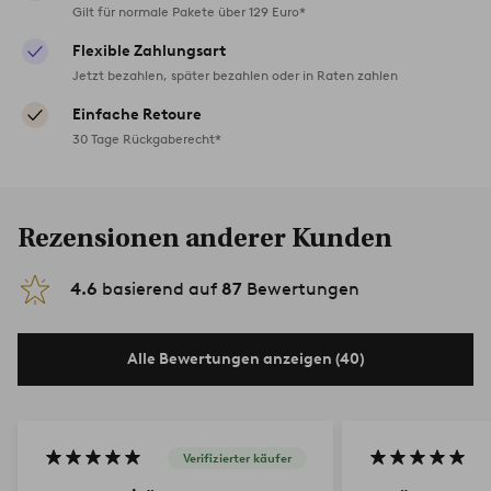
Gilt für normale Pakete über 129 Euro*
Flexible Zahlungsart
Jetzt bezahlen, später bezahlen oder in Raten zahlen
Einfache Retoure
30 Tage Rückgaberecht*
Rezensionen anderer Kunden
4.6
basierend auf
87
Bewertungen
Alle Bewertungen anzeigen (40)
Verifizierter käufer