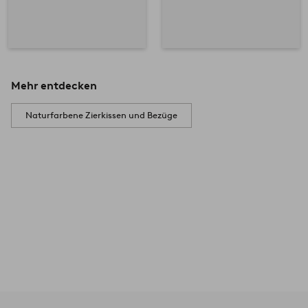
Mehr entdecken
Naturfarbene Zierkissen und Bezüge