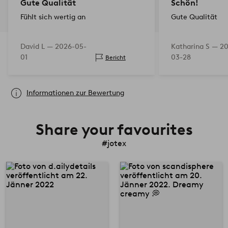
Gute Qualität
Schön!
Fühlt sich wertig an
Gute Qualität
David L —
2026-05-
Katharina S —
20
01
03-28
Bericht
Informationen zur Bewertung
Share your favourites
#jotex