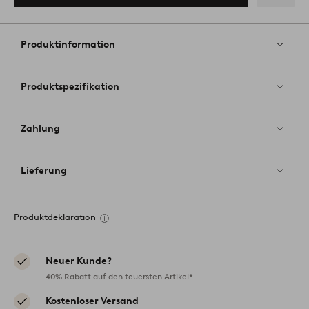
Zu
Favoriten
hinzufüg
Produktinformation
Produktspezifikation
Zahlung
Lieferung
Produktdeklaration
Neuer Kunde?
40% Rabatt auf den teuersten Artikel*
Kostenloser Versand