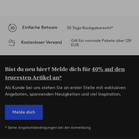
Einfache Retoure
30 Tage Rückgaberecht*
Gilt für normale Pakete über 129
Kostenloser Versand
EUR
Bist du neu hier? Melde dich für
40% auf den
teuersten Artikel an*
Als Kunde bei uns stehen Sie an erster Stelle mit exklusiven
Angeboten, spannenden Neuigkeiten und viel Inspiration.
Melde dich
* Siehe Angebotsbedingungen bei der Anmeldung