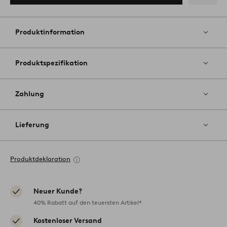
Zu
Favoriten
hinzufüg
Produktinformation
Produktspezifikation
Zahlung
Lieferung
Produktdeklaration
Neuer Kunde?
40% Rabatt auf den teuersten Artikel*
Kostenloser Versand