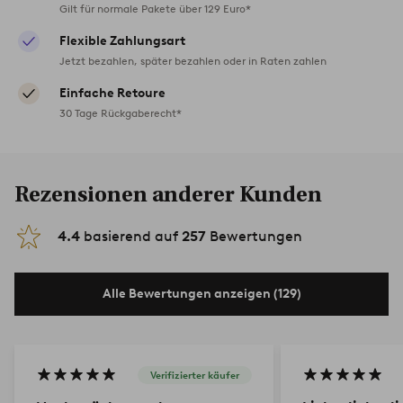
Gilt für normale Pakete über 129 Euro*
Flexible Zahlungsart
Jetzt bezahlen, später bezahlen oder in Raten zahlen
Einfache Retoure
30 Tage Rückgaberecht*
Rezensionen anderer Kunden
4.4
basierend auf
257
Bewertungen
Alle Bewertungen anzeigen (129)
Verifizierter käufer