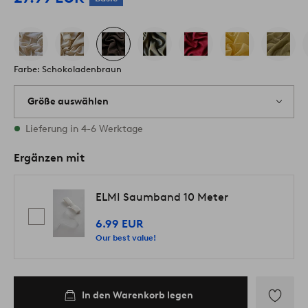
Farbe: Schokoladenbraun
Größe auswählen
Alle Größen vorrätig
Lieferung in 4-6 Werktage
Ergänzen mit
ELMI Saumband 10 Meter
6.99 EUR
Our best value!
In den Warenkorb legen