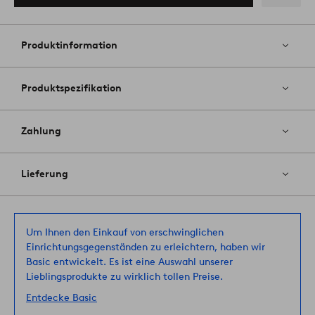
Zu
Favoriten
hinzufüg
Produktinformation
Produktspezifikation
Zahlung
Lieferung
Um Ihnen den Einkauf von erschwinglichen
Einrichtungsgegenständen zu erleichtern, haben wir
Basic entwickelt. Es ist eine Auswahl unserer
Lieblingsprodukte zu wirklich tollen Preise.
Entdecke Basic