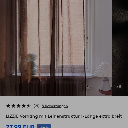
1
/
5
21
8 bewertungen
LIZZIE Vorhang mit Leinenstruktur 1-Länge extra breit
27.99 EUR
Basic