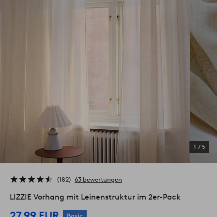
1
/
5
182
63 bewertungen
LIZZIE Vorhang mit Leinenstruktur im 2er-Pack
27.99 EUR
Basic