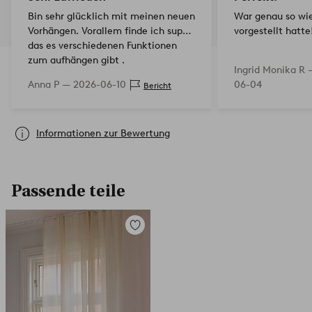
Bin sehr glücklich mit meinen neuen
War genau so wie
Vorhängen. Vorallem finde ich super
vorgestellt hatte
das es verschiedenen Funktionen
zum aufhängen gibt .
Ingrid Monika R
Anna P —
2026-06-10
06-04
Bericht
Informationen zur Bewertung
Passende teile
Zu
Favoriten
hinzufügen