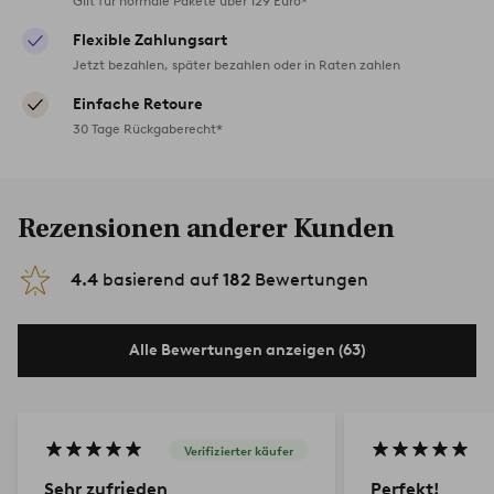
Gilt für normale Pakete über 129 Euro*
Flexible Zahlungsart
Jetzt bezahlen, später bezahlen oder in Raten zahlen
Einfache Retoure
30 Tage Rückgaberecht*
Rezensionen anderer Kunden
4.4
basierend auf
182
Bewertungen
Alle Bewertungen anzeigen (63)
Verifizierter käufer
Sehr zufrieden
Perfekt!