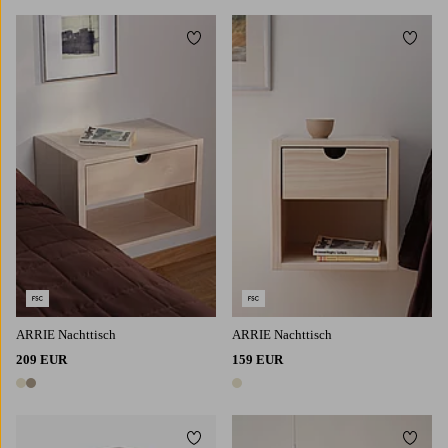
Zu Favoriten hinzufügen
Zu Fa
ARRIE Nachttisch
ARRIE Nachttisch
209 EUR
159 EUR
2 Farben
1 Farbe
Zu Favoriten hinzufügen
Zu Fa