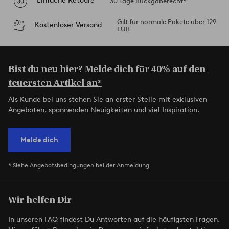
Einfache Retoure
30 Tage Rückgaberecht*
Gilt für normale Pakete über 129
Kostenloser Versand
EUR
Bist du neu hier? Melde dich für
40% auf den
teuersten Artikel an*
Als Kunde bei uns stehen Sie an erster Stelle mit exklusiven
Angeboten, spannenden Neuigkeiten und viel Inspiration.
Melde dich
* Siehe Angebotsbedingungen bei der Anmeldung
Wir helfen Dir
In unseren FAQ findest Du Antworten auf die häufigsten Fragen.