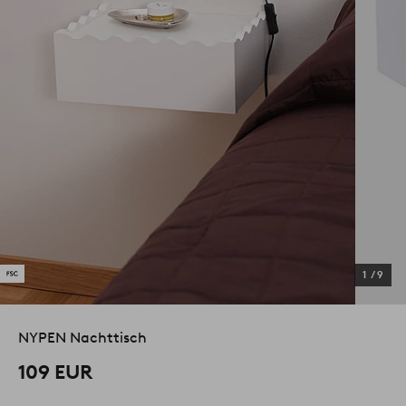
1
/
9
NYPEN Nachttisch
109 EUR