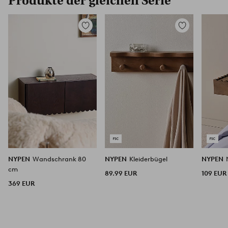
Produkte der gleichen Serie
Zu
Zu
Favoriten
Favoriten
hinzufügen
hinzufügen
NYPEN
Wandschrank 80
NYPEN
Kleiderbügel
NYPEN
cm
89.99 EUR
109 EUR
369 EUR