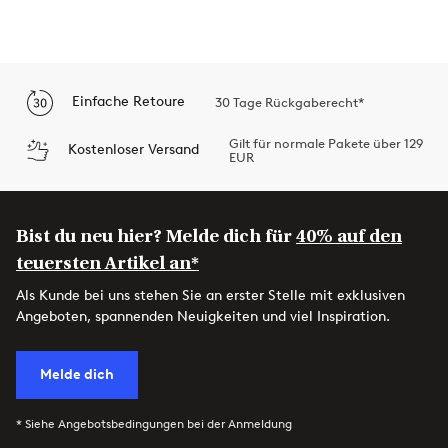
Einfache Retoure
30 Tage Rückgaberecht*
Gilt für normale Pakete über 129
Kostenloser Versand
EUR
Bist du neu hier? Melde dich für
40% auf den
teuersten Artikel an*
Als Kunde bei uns stehen Sie an erster Stelle mit exklusiven
Angeboten, spannenden Neuigkeiten und viel Inspiration.
Melde dich
* Siehe Angebotsbedingungen bei der Anmeldung