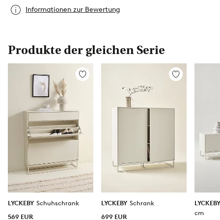
Informationen zur Bewertung
Produkte der gleichen Serie
Zu
Zu
Favoriten
Favoriten
hinzufügen
hinzufügen
LYCKEBY
Schuhschrank
LYCKEBY
Schrank
LYCKEB
cm
569 EUR
699 EUR