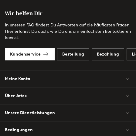
Wir helfen Dir
In unseren FAQ findest Du Antworten auf die häufigsten Fragen.
Hier erfährst Du auch, wie Du uns am einfachsten kontaktieren
kannst.
Kundenservice
Bestellung
Bezahlung
L
Meine Konto
Über Jotex
Unsere Dienstleistungen
Bedingungen