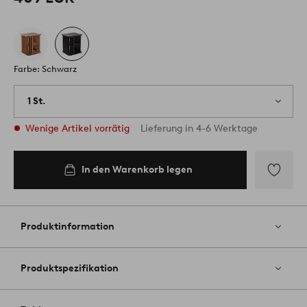
Farbe: Schwarz
1 St.
Wenige Artikel vorrätig
Lieferung in 4-6 Werktage
In den Warenkorb legen
Zu
Favoriten
hinzufüg
Produktinformation
Produktspezifikation