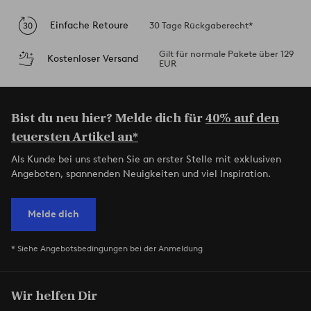
Einfache Retoure
30 Tage Rückgaberecht*
Gilt für normale Pakete über 129
Kostenloser Versand
EUR
Bist du neu hier? Melde dich für
40% auf den
teuersten Artikel an*
Als Kunde bei uns stehen Sie an erster Stelle mit exklusiven
Angeboten, spannenden Neuigkeiten und viel Inspiration.
Melde dich
* Siehe Angebotsbedingungen bei der Anmeldung
Wir helfen Dir