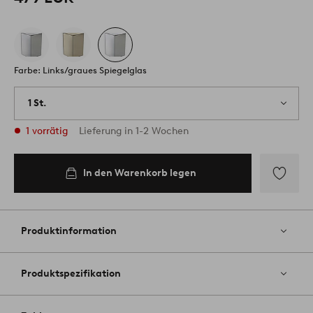
Farbe: Links/graues Spiegelglas
1 St.
1 vorrätig
Lieferung in 1-2 Wochen
In den Warenkorb legen
Zu
Favoriten
hinzufüg
Produktinformation
Produktspezifikation