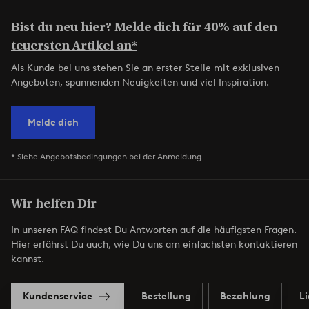
Bist du neu hier? Melde dich für
40% auf den
teuersten Artikel an*
Als Kunde bei uns stehen Sie an erster Stelle mit exklusiven
Angeboten, spannenden Neuigkeiten und viel Inspiration.
Melde dich
* Siehe Angebotsbedingungen bei der Anmeldung
Wir helfen Dir
In unseren FAQ findest Du Antworten auf die häufigsten Fragen.
Hier erfährst Du auch, wie Du uns am einfachsten kontaktieren
kannst.
Kundenservice
Bestellung
Bezahlung
L