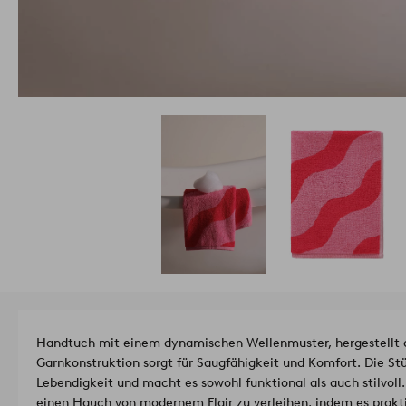
Handtuch mit einem dynamischen Wellenmuster, hergestellt 
Garnkonstruktion sorgt für Saugfähigkeit und Komfort. Die St
Lebendigkeit und macht es sowohl funktional als auch stilvoll
einen Hauch von modernem Flair zu verleihen, indem es prakti