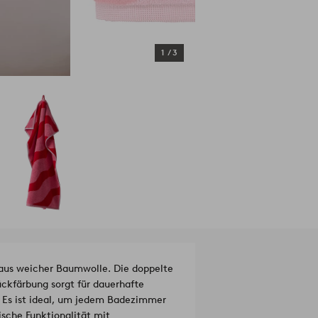
1
/
3
aus weicher Baumwolle. Die doppelte
ückfärbung sorgt für dauerhafte
. Es ist ideal, um jedem Badezimmer
sche Funktionalität mit