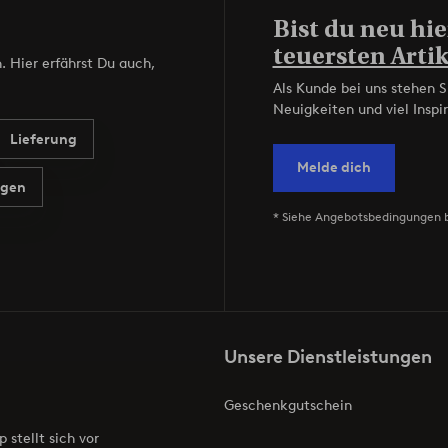
Bist du neu hie
teuersten Artik
. Hier erfährst Du auch,
Als Kunde bei uns stehen S
Neuigkeiten und viel Inspir
Lieferung
Melde dich
agen
* Siehe Angebotsbedingungen 
Unsere Dienstleistungen
Geschenkgutschein
p stellt sich vor