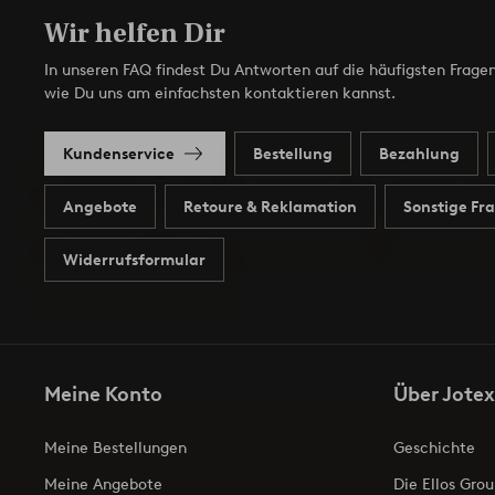
Wir helfen Dir
In unseren FAQ findest Du Antworten auf die häufigsten Fragen
wie Du uns am einfachsten kontaktieren kannst.
Kundenservice
Bestellung
Bezahlung
Angebote
Retoure & Reklamation
Sonstige Fr
Widerrufsformular
Meine Konto
Über Jotex
Meine Bestellungen
Geschichte
Meine Angebote
Die Ellos Grou