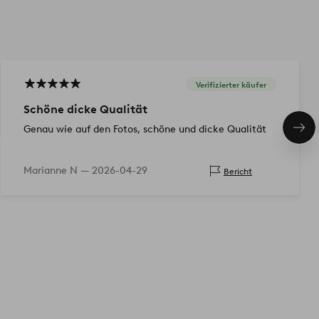
Verifizierter käufer
Schöne dicke Qualität
Genau wie auf den Fotos, schöne und dicke Qualität
Näc
Pro
Marianne N —
2026-04-29
Bericht