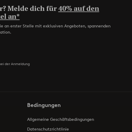
r? Melde dich für
40% auf den
el an*
ie an erster Stelle mit exklusiven Angeboten, spannenden
ation.
bei der Anmeldung
Bedingungen
Allgemeine Geschäftsbedingungen
Datenschutzrichtlinie