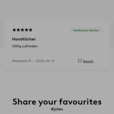
Verifizierter käufer
Handtücher
Völlig zufrieden
Marianne Å —
2026-05-11
Bericht
Share your favourites
#jotex