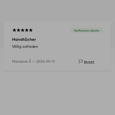
Verifizierter käufer
Handtücher
Völlig zufrieden
Marianne Å —
2026-05-11
Bericht