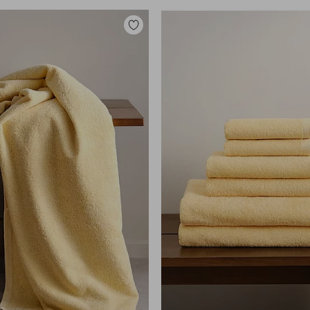
Zu
Favoriten
hinzufügen