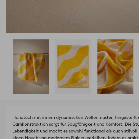
Handtuch mit einem dynamischen Wellenmuster, hergestellt 
Garnkonstruktion sorgt für Saugfähigkeit und Komfort. Die St
Lebendigkeit und macht es sowohl funktional als auch stilvoll
einen Hauch von modernem Flair zu verleihen, indem es prakti