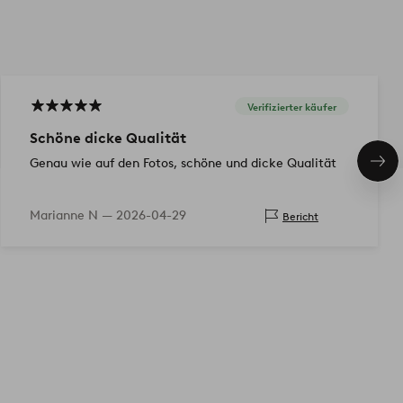
Verifizierter käufer
Schöne dicke Qualität
Genau wie auf den Fotos, schöne und dicke Qualität
Näc
Pro
Marianne N —
2026-04-29
Bericht