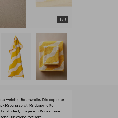
1
/
5
aus weicher Baumwolle. Die doppelte
ückfärbung sorgt für dauerhafte
. Es ist ideal, um jedem Badezimmer
sche Funktionalität mit