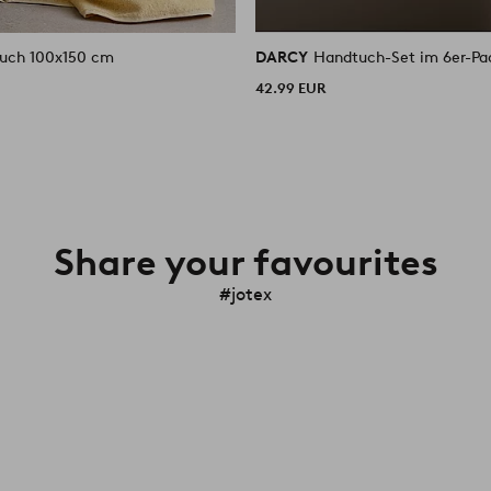
uch 100x150 cm
DARCY
Handtuch-Set im 6er-Pa
42.99 EUR
Share your favourites
#jotex