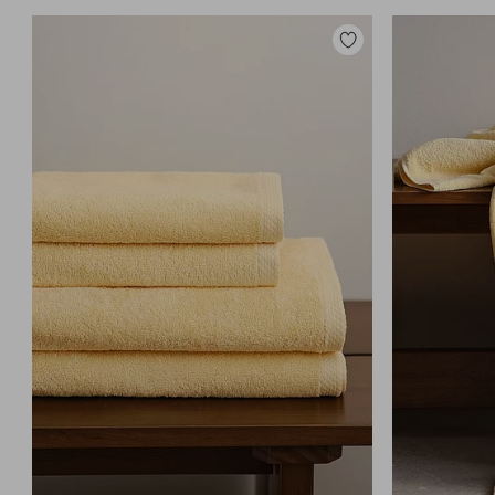
Zu
Favoriten
hinzufügen