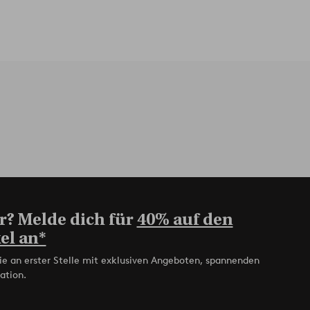
r? Melde dich für
40% auf den
el an*
ie an erster Stelle mit exklusiven Angeboten, spannenden
ation.