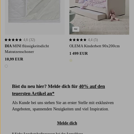
4,6
(32)
4,4
(5)
4,6 basierend auf 32 Bewertungen
4,4 basierend auf 5 Bewertungen
DIA
MINI flüssigkeitsdicht
OLEMA Kinderbett 90x200cm
Matratzenschoner
1 499 EUR
10,99 EUR
1 Farbe
1 Farbe
Bist du neu hier? Melde dich für
40% auf den
teuersten Artikel an*
Als Kunde bei uns stehen Sie an erster Stelle mit exklusiven
Angeboten, spannenden Neuigkeiten und viel Inspiration.
Melde dich