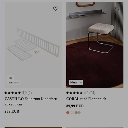
Zu Favoriten hinzufügen
Zu Fa
New in
5,0
(2)
4,2
(25)
5,0 basierend auf 2 Bewertungen
4,2 basierend auf 25 Bewertungen
CASTILLO
Zaun zum Kinderbett
CORAL
rund Florteppich
90x200 cm
89,99 EUR
239 EUR
5 Farben
1 Farbe