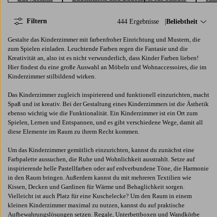
Filtern
444 Ergebnisse
Sortieren nach:
Beliebtheit
Gestalte das Kinderzimmer mit farbenfroher Einrichtung und Mustern, die
zum Spielen einladen. Leuchtende Farben regen die Fantasie und die
Kreativität an, also ist es nicht verwunderlich, dass Kinder Farben lieben!
Hier findest du eine große Auswahl an Möbeln und Wohnaccessoires, die im
Kinderzimmer stilbildend wirken.
Das Kinderzimmer zugleich inspirierend und funktionell einzurichten, macht
Spaß und ist kreativ. Bei der Gestaltung eines Kinderzimmers ist die Ästhetik
ebenso wichtig wie die Funktionalität. Ein Kinderzimmer ist ein Ort zum
Spielen, Lernen und Entspannen, und es gibt verschiedene Wege, damit all
diese Elemente im Raum zu ihrem Recht kommen.
Um das Kinderzimmer gemütlich einzurichten, kannst du zunächst eine
Farbpalette aussuchen, die Ruhe und Wohnlichkeit ausstrahlt. Setze auf
inspirierende helle Pastellfarben oder auf erdverbundene Töne, die Harmonie
in den Raum bringen. Außerdem kannst du mit mehreren Textilien wie
Kissen, Decken und Gardinen für Wärme und Behaglichkeit sorgen.
Vielleicht ist auch Platz für eine Kuschelecke? Um den Raum in einem
kleinen Kinderzimmer maximal zu nutzen, kannst du auf praktische
Aufbewahrungslösungen setzen. Regale, Unterbettboxen und Wandkörbe