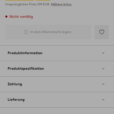
Ursprünglicher Preis
109 EUR
Nähere Infos
Nicht vorrätig
In den Warenkorb legen
Zu
Favoriten
hinzufüg
Produktinformation
Produktspezifikation
Zahlung
Lieferung