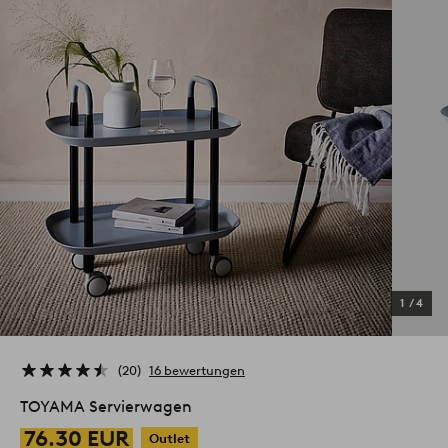
1
/
4
20
16 bewertungen
TOYAMA Servierwagen
76.30 EUR
Outlet