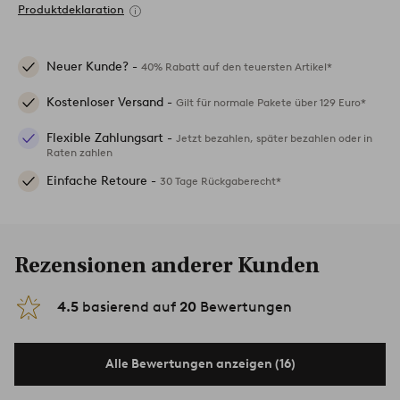
Produktdeklaration
Neuer Kunde? -
40% Rabatt auf den teuersten Artikel*
Kostenloser Versand -
Gilt für normale Pakete über 129 Euro*
Flexible Zahlungsart -
Jetzt bezahlen, später bezahlen oder in
Raten zahlen
Einfache Retoure -
30 Tage Rückgaberecht*
Rezensionen anderer Kunden
4.5
basierend auf
20
Bewertungen
Alle Bewertungen anzeigen (16)