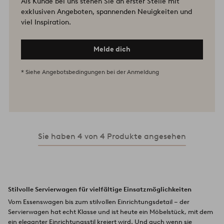
Als Kunde bei uns stehen Sie an erster Stelle mit
exklusiven Angeboten, spannenden Neuigkeiten und
viel Inspiration.
Melde dich
* Siehe Angebotsbedingungen bei der Anmeldung
Sie haben 4 von 4 Produkte angesehen
Stilvolle Servierwagen für vielfältige Einsatzmöglichkeiten
Vom Essenswagen bis zum stilvollen Einrichtungsdetail – der
Servierwagen hat echt Klasse und ist heute ein Möbelstück, mit dem
ein eleganter Einrichtungsstil kreiert wird. Und auch wenn sie