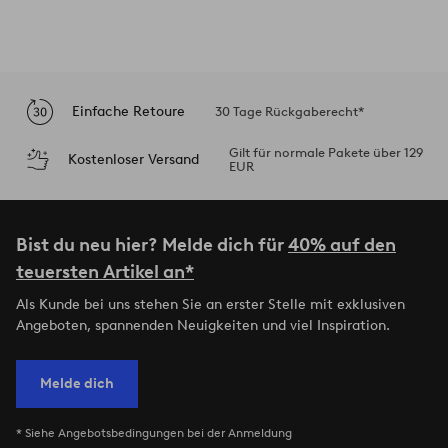
Einfache Retoure
30 Tage Rückgaberecht*
Gilt für normale Pakete über 129
Kostenloser Versand
EUR
Bist du neu hier? Melde dich für
40% auf den
teuersten Artikel an*
Als Kunde bei uns stehen Sie an erster Stelle mit exklusiven
Angeboten, spannenden Neuigkeiten und viel Inspiration.
Melde dich
* Siehe Angebotsbedingungen bei der Anmeldung