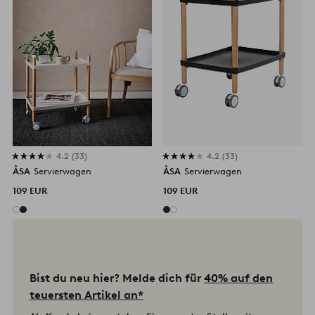
4.2
33
4.2
33
ÅSA
Servierwagen
ÅSA
Servierwagen
109 EUR
109 EUR
Bist du neu hier? Melde dich für
40% auf den
teuersten Artikel an*