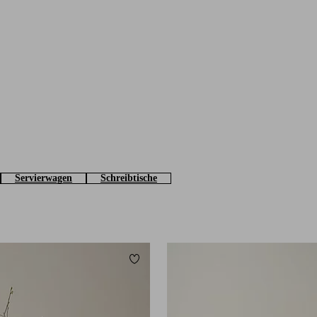
Servierwagen
Schreibtische
Zu Favoriten hinzufügen