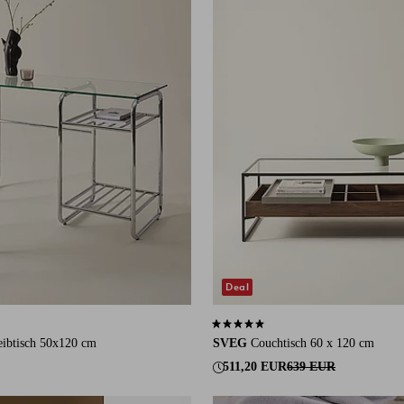
Deal
 auf 10 Bewertungen
4,8 basierend auf 37 Bewertungen
eibtisch 50x120 cm
SVEG
Couchtisch 60 x 120 cm
511,20 EUR
639 EUR