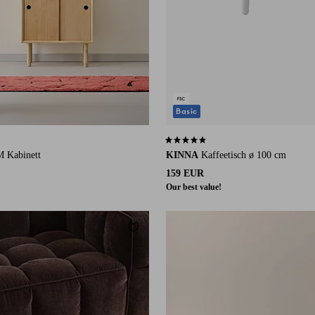
Basic
auf 1 Bewertungen
4,8 basierend auf 12 Bewertungen
Kabinett
KINNA
Kaffeetisch ø 100 cm
159 EUR
Our best value!
ügen
Zu Favoriten hinzufügen