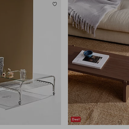
ügen
Zu Favoriten hinzufügen
Deal