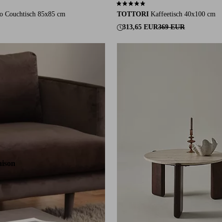
auf 1 Bewertungen
5,0 basierend auf 2 Bewertungen
o Couchtisch 85x85 cm
TOTTORI
Kaffeetisch 40x100 cm
313,65 EUR
369 EUR
aison