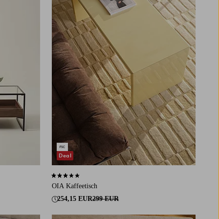
Deal
3,0 basierend auf 4 Bewertungen
OIA Kaffeetisch
254,15 EUR
299 EUR