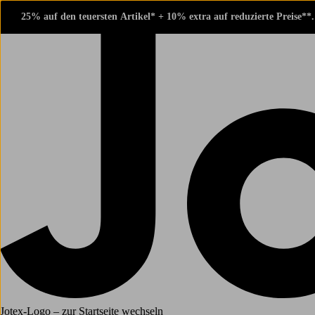
25% auf den teuersten Artikel* + 10% extra auf reduzierte Preise**
Jotex-Logo – zur Startseite wechseln