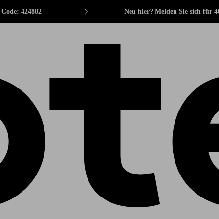
. Code: 424882
Neu hier? Melden Sie sich für 4