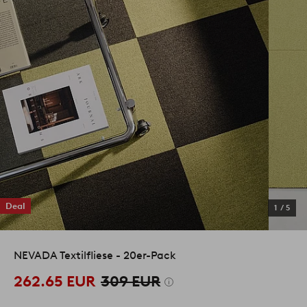
Deal
1
/
5
NEVADA Textilfliese - 20er-Pack
262.65 EUR
309 EUR