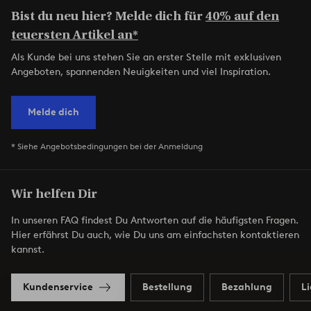
Bist du neu hier? Melde dich für
40% auf den
teuersten Artikel an*
Als Kunde bei uns stehen Sie an erster Stelle mit exklusiven
Angeboten, spannenden Neuigkeiten und viel Inspiration.
Melde dich
* Siehe Angebotsbedingungen bei der Anmeldung
Wir helfen Dir
In unseren FAQ findest Du Antworten auf die häufigsten Fragen.
Hier erfährst Du auch, wie Du uns am einfachsten kontaktieren
kannst.
Kundenservice
Bestellung
Bezahlung
L