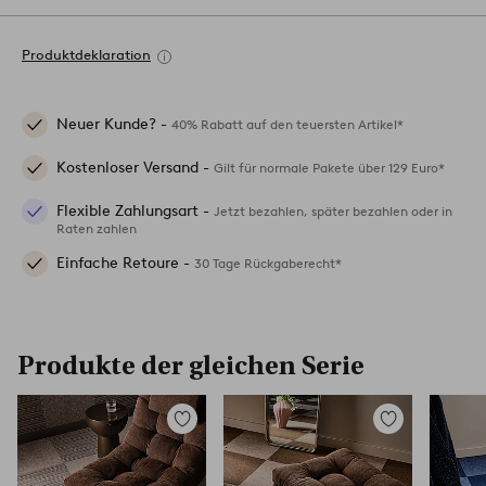
Produktdeklaration
Neuer Kunde? -
40% Rabatt auf den teuersten Artikel*
Kostenloser Versand -
Gilt für normale Pakete über 129 Euro*
Flexible Zahlungsart -
Jetzt bezahlen, später bezahlen oder in
Raten zahlen
Einfache Retoure -
30 Tage Rückgaberecht*
Produkte der gleichen Serie
Zu
Zu
Favoriten
Favoriten
hinzufügen
hinzufügen