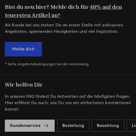
Bist du neu hier? Melde dich für
40% auf den
teuersten Artikel an*
Als Kunde bei uns stehen Sie an erster Stelle mit exklusiven
Angeboten, spannenden Neuigkeiten und viel Inspiration.
Melde dich
* Siehe Angebotsbedingungen bei der Anmeldung
Wir helfen Dir
In unseren FAQ findest Du Antworten auf die häufigsten Fragen.
Hier erfährst Du auch, wie Du uns am einfachsten kontaktieren
kannst.
Kundenservice
Bestellung
Bezahlung
L