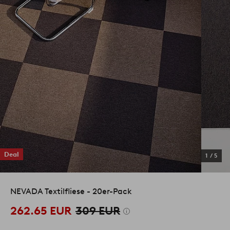
Deal
1
/
5
NEVADA Textilfliese - 20er-Pack
262.65 EUR
309 EUR