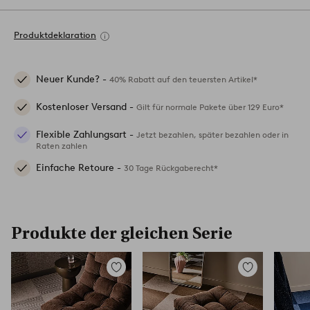
Produktdeklaration
Neuer Kunde? -
40% Rabatt auf den teuersten Artikel*
Kostenloser Versand -
Gilt für normale Pakete über 129 Euro*
Flexible Zahlungsart -
Jetzt bezahlen, später bezahlen oder in
Raten zahlen
Einfache Retoure -
30 Tage Rückgaberecht*
Produkte der gleichen Serie
Zu
Zu
Favoriten
Favoriten
hinzufügen
hinzufügen