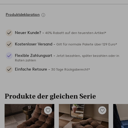
Produktdeklaration
Neuer Kunde? -
40% Rabatt auf den teuersten Artikel*
Kostenloser Versand -
Gilt für normale Pakete über 129 Euro*
Flexible Zahlungsart -
Jetzt bezahlen, später bezahlen oder in
Raten zahlen
Einfache Retoure -
30 Tage Rückgaberecht*
Produkte der gleichen Serie
Zu
Zu
Favoriten
Favoriten
hinzufügen
hinzufügen