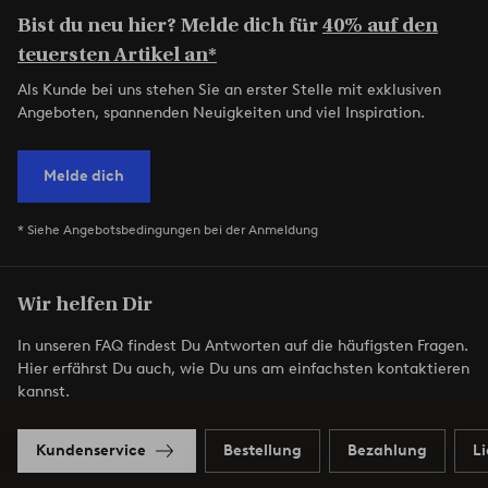
Bist du neu hier? Melde dich für
40% auf den
teuersten Artikel an*
Als Kunde bei uns stehen Sie an erster Stelle mit exklusiven
Angeboten, spannenden Neuigkeiten und viel Inspiration.
Melde dich
* Siehe Angebotsbedingungen bei der Anmeldung
Wir helfen Dir
In unseren FAQ findest Du Antworten auf die häufigsten Fragen.
Hier erfährst Du auch, wie Du uns am einfachsten kontaktieren
kannst.
Kundenservice
Bestellung
Bezahlung
L