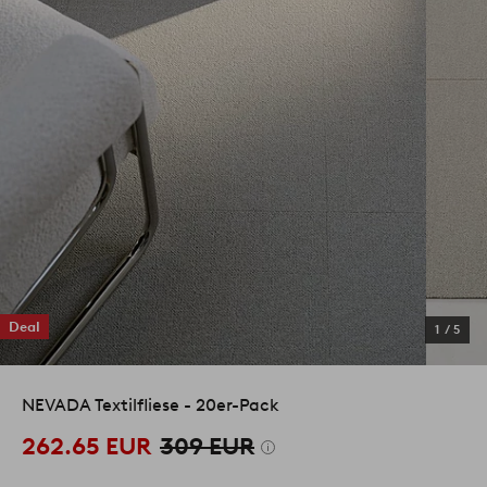
Deal
1
/
5
NEVADA Textilfliese - 20er-Pack
262.65 EUR
309 EUR