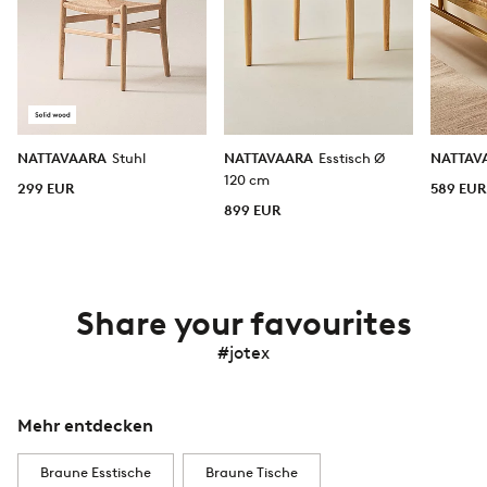
NATTAVAARA
Stuhl
NATTAVAARA
Esstisch Ø
NATTAV
120 cm
299 EUR
589 EUR
899 EUR
Share your favourites
#jotex
Mehr entdecken
Braune Esstische
Braune Tische