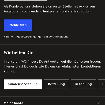
Als Kunde bei uns stehen Sie an erster Stelle mit exklusiven
Angeboten, spannenden Neuigkeiten und viel Inspiration.
Melde dich
* Siehe Angebotsbedingungen bei der Anmeldung
Wir helfen Dir
In unseren FAQ findest Du Antworten auf die häufigsten Fragen.
Hier erfährst Du auch, wie Du uns am einfachsten kontaktieren
kannst.
Kundenservice
Bestellung
Bezahlung
L
Meine Konto