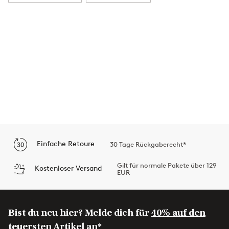
Einfache Retoure
30 Tage Rückgaberecht*
Gilt für normale Pakete über 129
Kostenloser Versand
EUR
Bist du neu hier? Melde dich für
40% auf den
teuersten Artikel an*