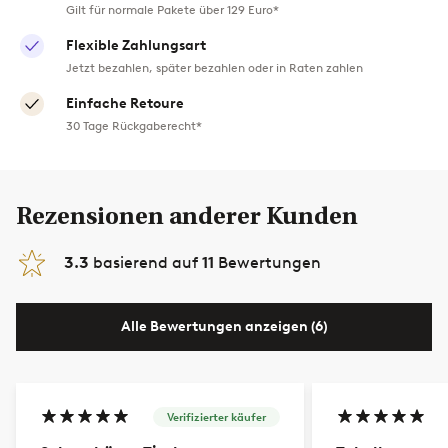
Gilt für normale Pakete über 129 Euro*
Flexible Zahlungsart
Jetzt bezahlen, später bezahlen oder in Raten zahlen
Einfache Retoure
30 Tage Rückgaberecht*
Rezensionen anderer Kunden
3.3
basierend auf
11
Bewertungen
Alle Bewertungen anzeigen (6)
Verifizierter käufer