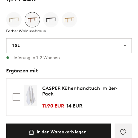
Farbe: Walnussbraun
1 St.
Vorrätig
Lieferung in 1-2 Wochen
Ergänzen mit
CASPER Kühenhandtuch im 2er-
Pack
11.90 EUR
14 EUR
In den Warenkorb legen