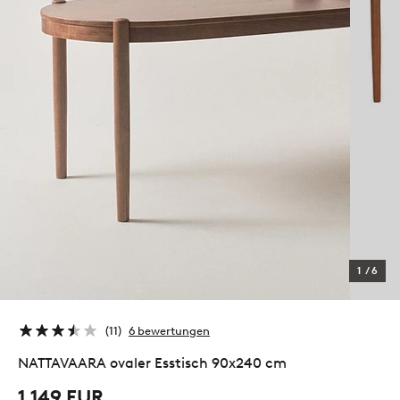
1
/
6
11
6 bewertungen
NATTAVAARA ovaler Esstisch 90x240 cm
1,149 EUR