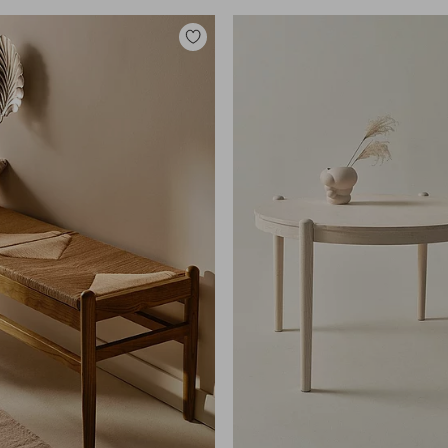
Zu
Favoriten
hinzufügen