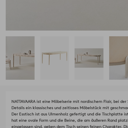
NATTAVAARA ist eine Möbelserie mit nordischem Flair, bei der S
Details ein klassisches und zeitloses Möbelstück mit geschmac
Der Esstisch ist aus Ulmenholz gefertigt und die Tischplatte is
hat eine ovale Form und die Beine, die am äußeren Rand platzie
eingelassen sind, geben dem Tisch seinen feinen Charakter. D