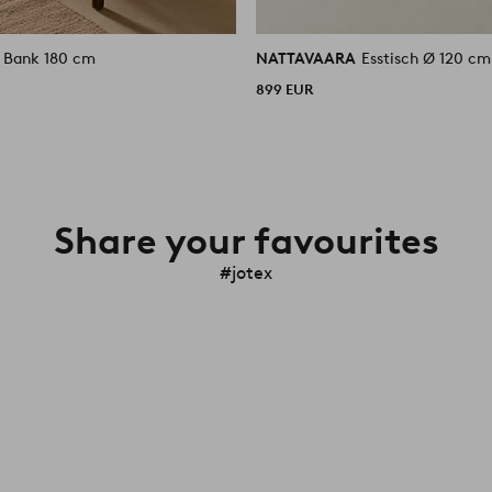
A
Bank 180 cm
NATTAVAARA
Esstisch Ø 120 cm
899 EUR
Share your favourites
#jotex