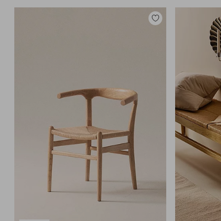
Zu
Favoriten
hinzufügen