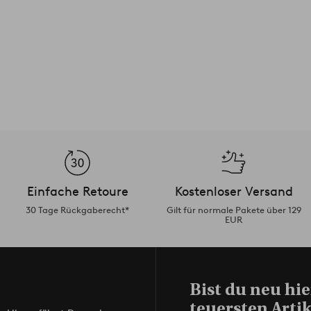
Einfache Retoure
Kostenloser Versand
30 Tage Rückgaberecht*
Gilt für normale Pakete über 129
EUR
Bist du neu hie
teuersten Artik