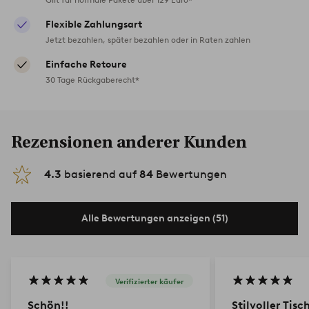
Flexible Zahlungsart
Jetzt bezahlen, später bezahlen oder in Raten zahlen
Einfache Retoure
30 Tage Rückgaberecht*
Rezensionen anderer Kunden
4.3
basierend auf
84
Bewertungen
Alle Bewertungen anzeigen (51)
Verifizierter käufer
Schön!!
Stilvoller Tisc