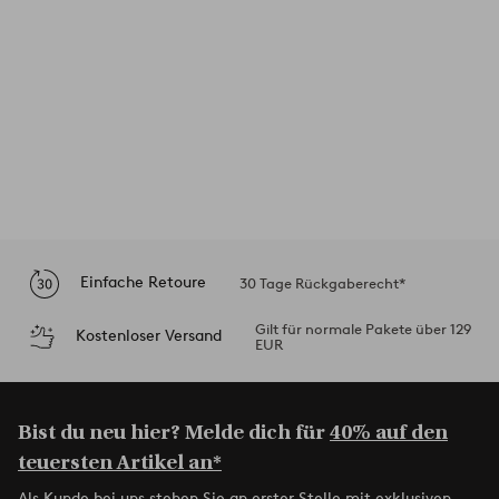
Einfache Retoure
30 Tage Rückgaberecht*
Gilt für normale Pakete über 129
Kostenloser Versand
EUR
Bist du neu hier? Melde dich für
40% auf den
teuersten Artikel an*
Als Kunde bei uns stehen Sie an erster Stelle mit exklusiven