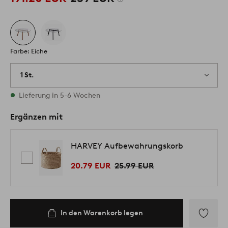
Farbe: Eiche
1 St.
Vorrätig
Lieferung in 5-6 Wochen
Ergänzen mit
HARVEY Aufbewahrungskorb
20.79 EUR
25.99 EUR
In den Warenkorb legen