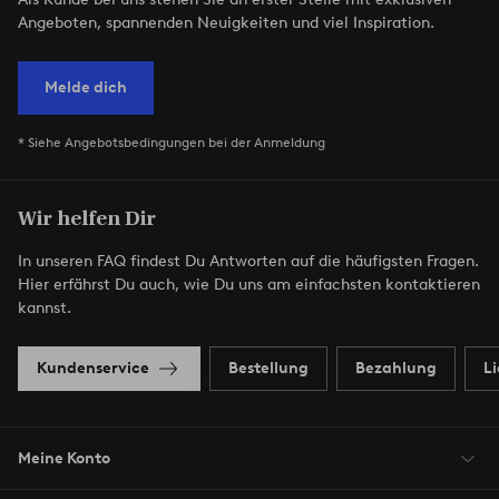
Angeboten, spannenden Neuigkeiten und viel Inspiration.
Melde dich
* Siehe Angebotsbedingungen bei der Anmeldung
Wir helfen Dir
In unseren FAQ findest Du Antworten auf die häufigsten Fragen.
Hier erfährst Du auch, wie Du uns am einfachsten kontaktieren
kannst.
Kundenservice
Bestellung
Bezahlung
L
Meine Konto