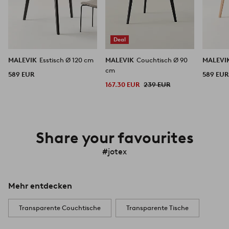
Deal
MALEVIK
Esstisch Ø 120 cm
MALEVIK
Couchtisch Ø 90
MALEVI
cm
589 EUR
589 EUR
167.30 EUR
239 EUR
Share your favourites
#jotex
Mehr entdecken
Transparente Couchtische
Transparente Tische