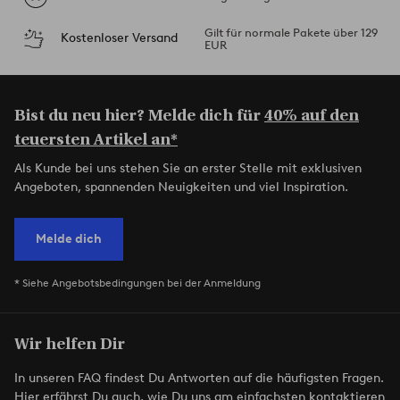
Gilt für normale Pakete über 129
Kostenloser Versand
EUR
Bist du neu hier? Melde dich für
40% auf den
teuersten Artikel an*
Als Kunde bei uns stehen Sie an erster Stelle mit exklusiven
Angeboten, spannenden Neuigkeiten und viel Inspiration.
Melde dich
* Siehe Angebotsbedingungen bei der Anmeldung
Wir helfen Dir
In unseren FAQ findest Du Antworten auf die häufigsten Fragen.
Hier erfährst Du auch, wie Du uns am einfachsten kontaktieren