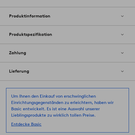
Zu
Favoriten
hinzufüg
Produktinformation
Produktspezifikation
Zahlung
Lieferung
Um Ihnen den Einkauf von erschwinglichen
Einrichtungsgegenständen zu erleichtern, haben wir
Basic entwickelt. Es ist eine Auswahl unserer
Lieblingsprodukte zu wirklich tollen Preise.
Entdecke Basic