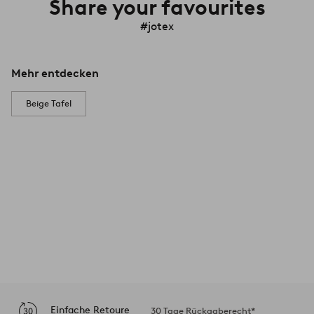
Share your favourites
#jotex
Mehr entdecken
Beige Tafel
Einfache Retoure
30 Tage Rückgaberecht*