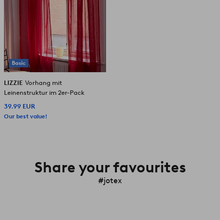
Basic
LIZZIE
Vorhang mit
Leinenstruktur im 2er-Pack
39.99 EUR
Our best value!
Share your favourites
#jotex