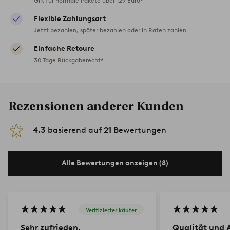
Gilt für normale Pakete über 129 Euro*
Flexible Zahlungsart
Jetzt bezahlen, später bezahlen oder in Raten zahlen
Einfache Retoure
30 Tage Rückgaberecht*
Rezensionen anderer Kunden
4.3
basierend auf
21
Bewertungen
Alle Bewertungen anzeigen (8)
Verifizierter käufer
Sehr zufrieden.
Qualität und 