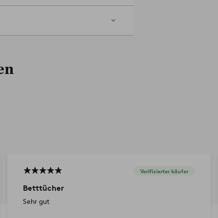
en
Verifizierter käufer
Betttücher
Sehr gut