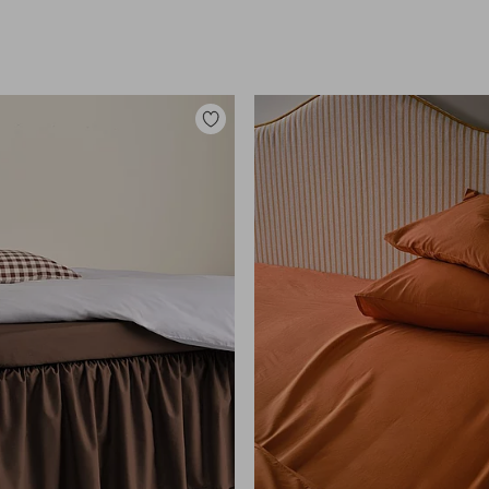
Zu
Favoriten
hinzufügen