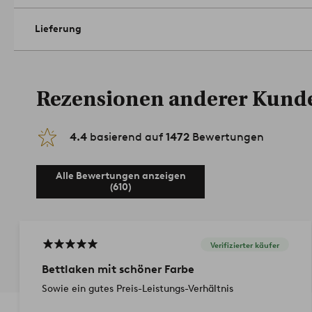
%.
Artikelnummer: 1065265-35
Lieferung
Rezensionen anderer Kund
4.4
basierend auf
1472
Bewertungen
Alle Bewertungen anzeigen
(610)
Verifizierter käufer
Bettlaken mit schöner Farbe
Sowie ein gutes Preis-Leistungs-Verhältnis