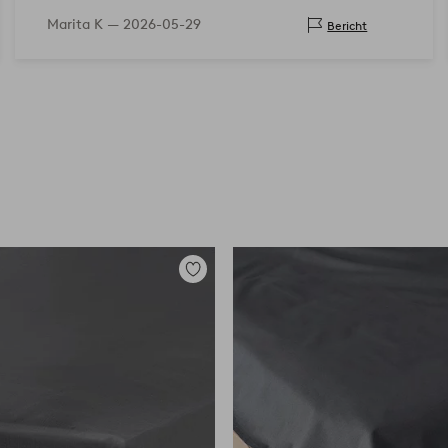
Marita K —
2026-05-29
Bericht
Zu
Favoriten
hinzufügen