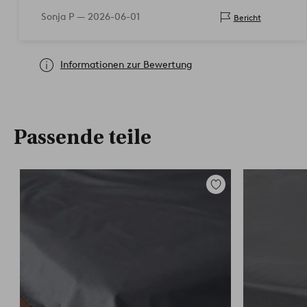
Sonja P —
2026-06-01
Bericht
Informationen zur Bewertung
Passende teile
Zu
Favoriten
hinzufügen