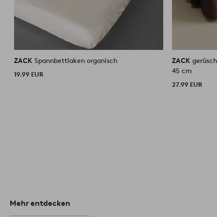
ZACK
Spannbettlaken organisch
ZACK
gerüsch
45 cm
19.99 EUR
27.99 EUR
Mehr entdecken