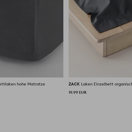
ettlaken hohe Matratze
ZACK
Laken Einzelbett organisc
19.99 EUR