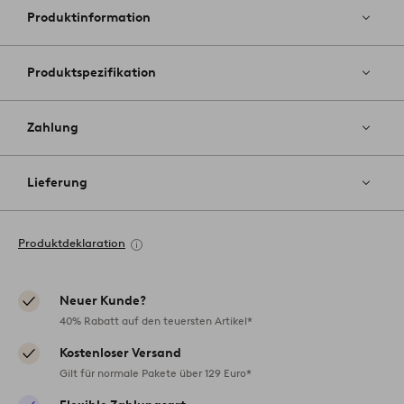
hinzufüg
Produktinformation
Produktspezifikation
Zahlung
Lieferung
Produktdeklaration
Neuer Kunde?
40% Rabatt auf den teuersten Artikel*
Kostenloser Versand
Gilt für normale Pakete über 129 Euro*