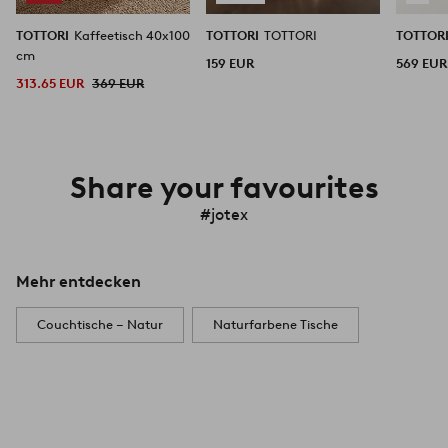
TOTTORI
Kaffeetisch 40x100
TOTTORI
TOTTORI
TOTTOR
cm
159 EUR
569 EUR
313.65 EUR
369 EUR
Share your favourites
#jotex
Mehr entdecken
Couchtische – Natur
Naturfarbene Tische