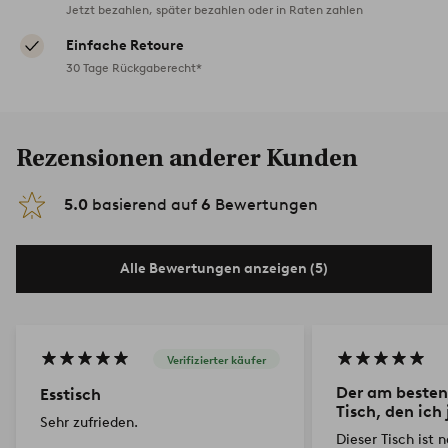
Jetzt bezahlen, später bezahlen oder in Raten zahlen
Einfache Retoure
30 Tage Rückgaberecht*
Rezensionen anderer Kunden
5.0
basierend auf
6
Bewertungen
Alle Bewertungen anzeigen (5)
Verifizierter käufer
Der am beste
Esstisch
Tisch, den ich 
Sehr zufrieden.
Dieser Tisch ist n