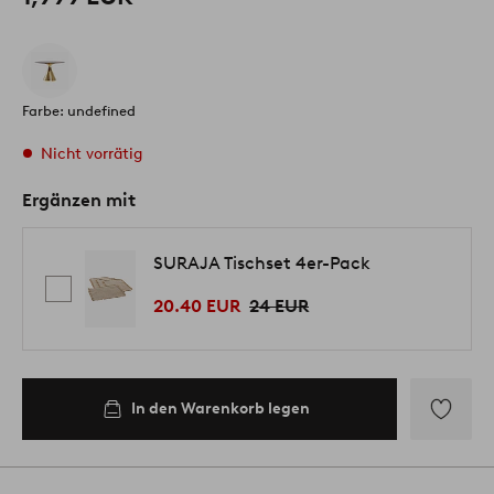
Farbe: undefined
Nicht vorrätig
Ergänzen mit
SURAJA Tischset 4er-Pack
20.40 EUR
24 EUR
In den Warenkorb legen
Zu
Favoriten
hinzufüg