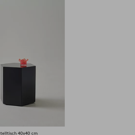
Favoriten
hinzufügen
stelltisch 40x40 cm