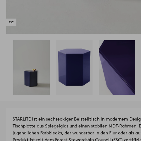
STARLITE ist ein sechseckiger Beistelltisch in modernem Desig
Tischplatte aus Spiegelglas und einen stabilen MDF-Rahmen. D
jugendlichen Farbklecks, der wunderbar in den Flur oder als au
Produkt ist mit dem Forest Stewardship Council (FSC) zertifizi