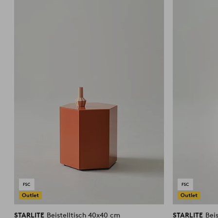
Favoriten
hinzufügen
Outlet
Outlet
STARLITE
Beistelltisch 40x40 cm
STARLITE
Bei