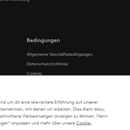
Bedingungen
Allgemeine Geschäftsbedingungen
Datenschutzrichtlinie
Cookies
Impressum
und um dir eine relevantere Erfahrung auf unserer
ternehmen, mit denen wir arbeiten. Dies dient dazu,
ugeschnittene Werbeanzeigen anzeigen zu können. Wenn
lungen“ anpassen und mehr über unsere
Cookie-