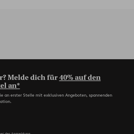
r? Melde dich für
40% auf den
el an*
ie an erster Stelle mit exklusiven Angeboten, spannenden
ation.
bei der Anmeldung