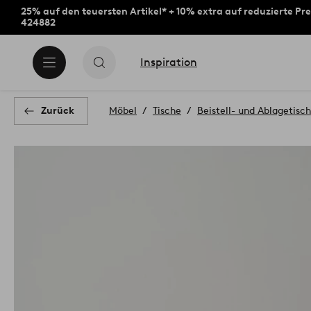
25% auf den teuersten Artikel* + 10% extra auf reduzierte Pre
424882
Inspiration
Zurück
Möbel
Tische
Beistell- und Ablagetisc