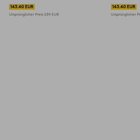
143.40 EUR
143.40 EUR
Ursprünglicher Preis
239 EUR
Ursprünglicher P