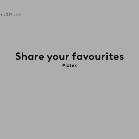
reis
239 EUR
Share your favourites
#jotex