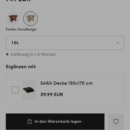
Farbe: Sandbeige
1 St.
Vorrätig
Lieferung in 1-2 Wochen
Ergänzen mit
SARA Decke 130x170 cm
39.99 EUR
In den Warenkorb legen