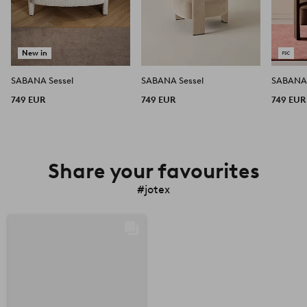
New in
SABANA Sessel
SABANA Sessel
SABANA 
749 EUR
749 EUR
749 EUR
Share your favourites
#jotex