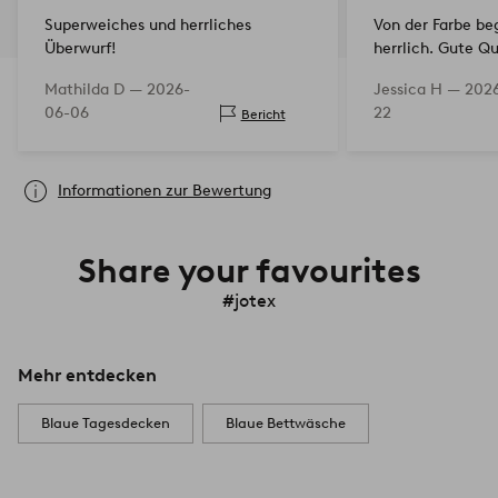
Superweiches und herrliches
Von der Farbe be
Überwurf!
herrlich. Gute Qu
Mathilda D —
2026-
Jessica H —
202
06-06
22
Bericht
Informationen zur Bewertung
Share your favourites
#jotex
Mehr entdecken
Blaue Tagesdecken
Blaue Bettwäsche