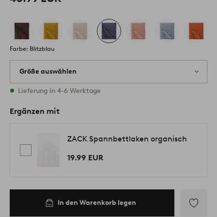
Farbe: Blitzblau
Größe auswählen
Alle Größen vorrätig
Lieferung in 4-6 Werktage
Ergänzen mit
ZACK Spannbettlaken organisch
19.99 EUR
In den Warenkorb legen