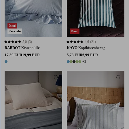
Deal
Percale
Deal
5,0
(3)
4,6
(21)
5,0 basierend auf 3 Bewertungen
4,6 basierend auf 21 Bewertungen
BARDOT
Kissenhülle
KAYO
Kopfkissenbezug
17,39 EUR
19,99 EUR
5,73 EUR
6,99 EUR
+2
1 Farbe
7 Farben
Zu Favoriten hinzufügen
Zu Fa
150X260
180X260
260X260
50X70
80X80