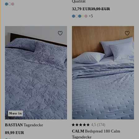
Qualität
3 Farben
32,79 EUR
39,99 EUR
+5
10 Farben
Zu Favoriten hinzufügen
Zu Fa
150X260
180X260
260X260
New in
BASTIAN
Tagesdecke
4,5
(174)
4,5 basierend auf 174 Bewertungen
CALM
Bedspread 180 Calm
89,99 EUR
Tagesdecke