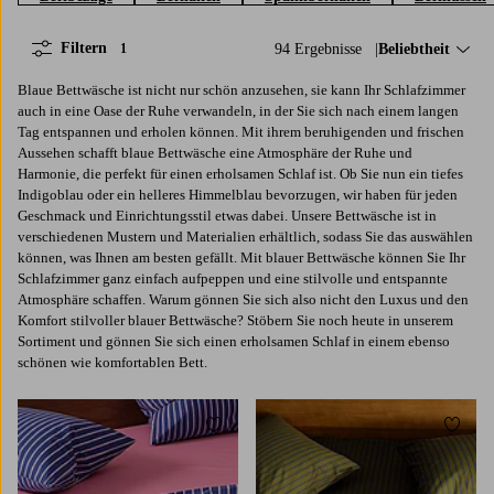
Filtern
94 Ergebnisse
Sortieren nach:
Beliebtheit
1
Blaue Bettwäsche ist nicht nur schön anzusehen, sie kann Ihr Schlafzimmer
auch in eine Oase der Ruhe verwandeln, in der Sie sich nach einem langen
Tag entspannen und erholen können. Mit ihrem beruhigenden und frischen
Aussehen schafft blaue Bettwäsche eine Atmosphäre der Ruhe und
Harmonie, die perfekt für einen erholsamen Schlaf ist. Ob Sie nun ein tiefes
Indigoblau oder ein helleres Himmelblau bevorzugen, wir haben für jeden
Geschmack und Einrichtungsstil etwas dabei. Unsere Bettwäsche ist in
verschiedenen Mustern und Materialien erhältlich, sodass Sie das auswählen
können, was Ihnen am besten gefällt. Mit blauer Bettwäsche können Sie Ihr
Schlafzimmer ganz einfach aufpeppen und eine stilvolle und entspannte
Atmosphäre schaffen. Warum gönnen Sie sich also nicht den Luxus und den
Komfort stilvoller blauer Bettwäsche? Stöbern Sie noch heute in unserem
Sortiment und gönnen Sie sich einen erholsamen Schlaf in einem ebenso
schönen wie komfortablen Bett.
Zu Favoriten hinzufügen
Zu Fa
140X200
200X220
90X200
120X200
160X200
180X200