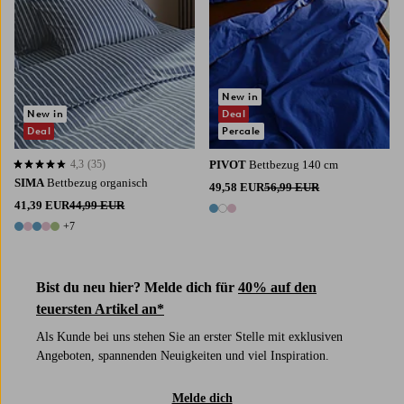
New in
New in
Deal
Deal
Percale
4,3
(35)
PIVOT
Bettbezug 140 cm
4,3 basierend auf 35 Bewertungen
SIMA
Bettbezug organisch
49,58 EUR
56,99 EUR
41,39 EUR
44,99 EUR
3 Farben
+7
12 Farben
Bist du neu hier? Melde dich für
40% auf den
teuersten Artikel an*
Als Kunde bei uns stehen Sie an erster Stelle mit exklusiven
Angeboten, spannenden Neuigkeiten und viel Inspiration.
Melde dich