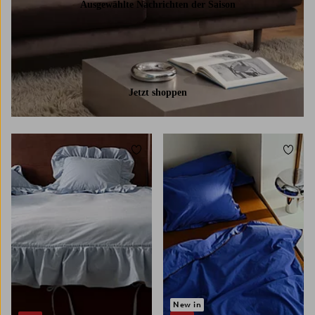
Ausgewählte Nachrichten der Saison
Jetzt shoppen
Zu Favoriten hinzufügen
Zu Fa
140X200
200X220
New in