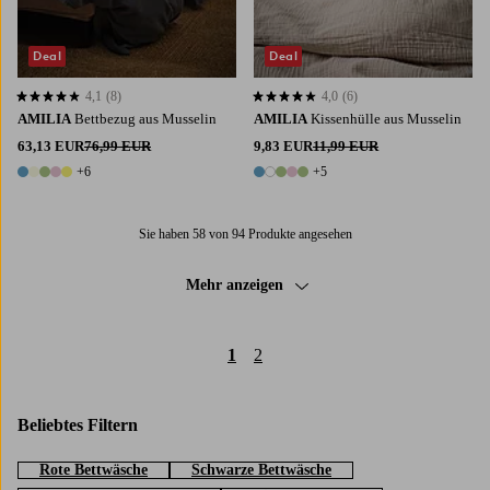
Deal
Deal
4,1
(8)
4,0
(6)
4,1 basierend auf 8 Bewertungen
4,0 basierend auf 6 Bewertungen
AMILIA
Bettbezug aus Musselin
AMILIA
Kissenhülle aus Musselin
63,13 EUR
76,99 EUR
9,83 EUR
11,99 EUR
+6
+5
11 Farben
10 Farben
Sie haben 58 von 94 Produkte angesehen
Mehr anzeigen
1
2
Beliebtes Filtern
Rote Bettwäsche
Schwarze Bettwäsche