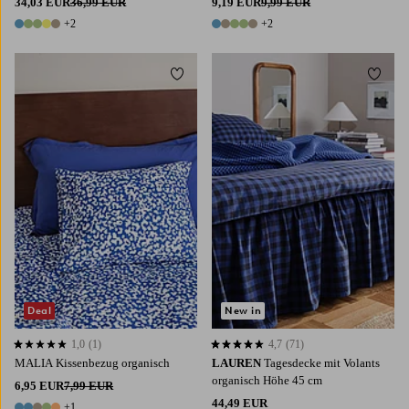
34,03 EUR
36,99 EUR
9,19 EUR
9,99 EUR
+2
+2
7 Farben
7 Farben
Zu Favoriten hinzufügen
Zu Fa
50X70
80X80
90X200
120X200
140X200
160X200
180X200
Deal
New in
1,0
(1)
4,7
(71)
1,0 basierend auf 1 Bewertungen
4,7 basierend auf 71 Bewertungen
MALIA Kissenbezug organisch
LAUREN
Tagesdecke mit Volants
organisch Höhe 45 cm
6,95 EUR
7,99 EUR
44,49 EUR
+1