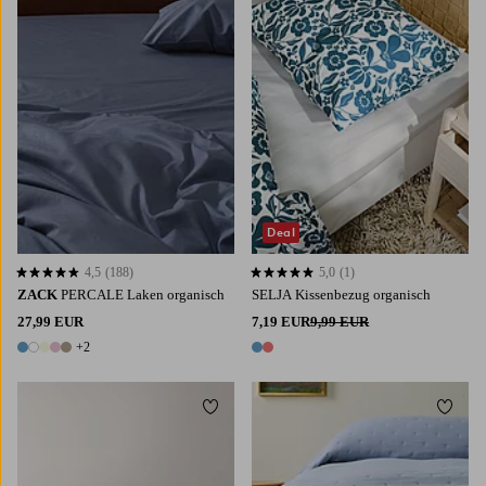
Deal
4,5
(188)
5,0
(1)
4,5 basierend auf 188 Bewertungen
5,0 basierend auf 1 Bewertungen
ZACK
PERCALE Laken organisch
SELJA Kissenbezug organisch
27,99 EUR
7,19 EUR
9,99 EUR
+2
7 Farben
2 Farben
Zu Favoriten hinzufügen
Zu Fa
140X200
200X220
90X200
120X200
140X200
160X200
180X200