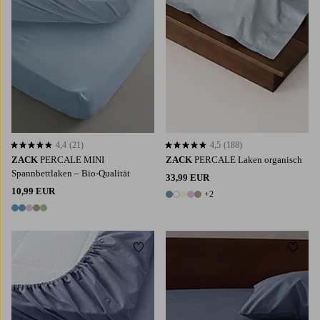
4,4
(21)
4,5
(188)
4,4 basierend auf 21 Bewertungen
4,5 basierend auf 188 Bewertungen
ZACK
PERCALE MINI
ZACK
PERCALE Laken organisch
Spannbettlaken ‒ Bio-Qualität
33,99 EUR
10,99 EUR
+2
7 Farben
5 Farben
Zu Favoriten hinzufügen
Zu Fa
40X90
60X120
70X160
90X200
120X200
140X200
160X200
180X200