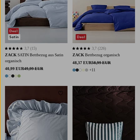
Deal
Satin
Deal
3,7
(15)
3,7
(226)
3,7 basierend auf 15 Bewertungen
3,7 basierend auf 226 Bewertungen
ZACK
SATIN Bettbezug aus Satin
ZACK
Bettbezug organisch
organisch
48,37 EUR
58,99 EUR
40,99 EUR
49,99 EUR
+11
16 Farben
5 Farben
Zu Favoriten hinzufügen
Zu Fa
50X70
80X80
50X70
80X80