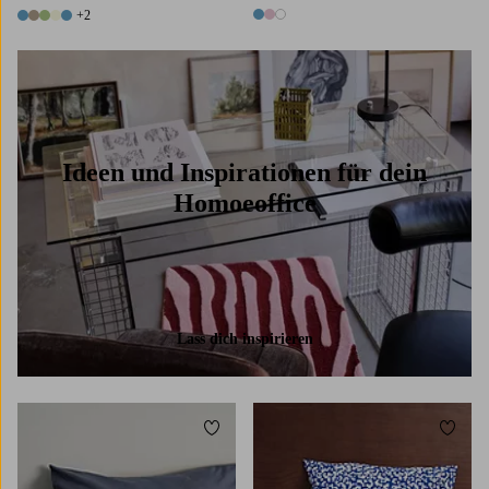
+2
3 Farben
7 Farben
Ideen und Inspirationen für dein
Homoeoffice
Lass dich inspirieren
Zu Favoriten hinzufügen
Zu Fa
50X70
80X80
140X200
200X220