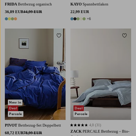
FRIDA
Bettbezug organisch
KAYO
Spannbettlaken
36,89 EUR
44,99 EUR
22,99 EUR
+6
4 Farben
11 Farben
Zu Favoriten hinzufügen
Zu Fa
140X200
200X220
New in
Deal
Deal
Percale
Percale
PIVOT
Bettbezug-Set Doppelbett
4,0
(31)
4,0 basierend auf 31 Bewertungen
ZACK
PERCALE Bettbezug ‒ Bio-
68,72 EUR
78,99 EUR