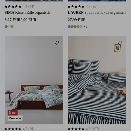
4,4
(44)
4,7
(90)
4,4 basierend auf 44 Bewertungen
4,7 basierend auf 90 Bewertungen
SIMA
Kissenhülle organisch
LAUREN
Spannbettlaken organisch
8,27 EUR
8,99 EUR
27,99 EUR
+2
3 Farben
7 Farben
Zu Favoriten hinzufügen
Zu Fa
140X200
200X220
90X200
120X200
140X200
160X200
180X200
Deal
Percale
4,7
(36)
4,6
(107)
4,7 basierend auf 36 Bewertungen
4,6 basierend auf 107 Bewertungen