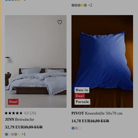
6 Farben
+2
7 Farben
Zu Favoriten hinzufügen
Zu Fa
140X200
200X220
50X70
80X80
New in
Deal
Deal
Percale
4,0
(26)
PIVOT
Kissenhülle 50x70 cm
4,0 basierend auf 26 Bewertungen
JINN
Bettwäsche
14,78 EUR
16,99 EUR
32,79 EUR
39,99 EUR
3 Farben
+1
6 Farben