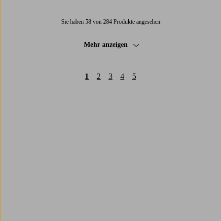
Sie haben 58 von 284 Produkte angesehen
Mehr anzeigen
1
2
3
4
5
Trustpilot