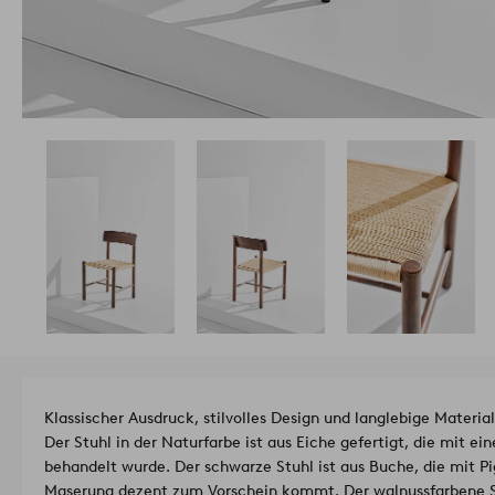
Klassischer Ausdruck, stilvolles Design und langlebige Materi
Der Stuhl in der Naturfarbe ist aus Eiche gefertigt, die mit 
behandelt wurde. Der schwarze Stuhl ist aus Buche, die mit P
Maserung dezent zum Vorschein kommt. Der walnussfarbene Stu