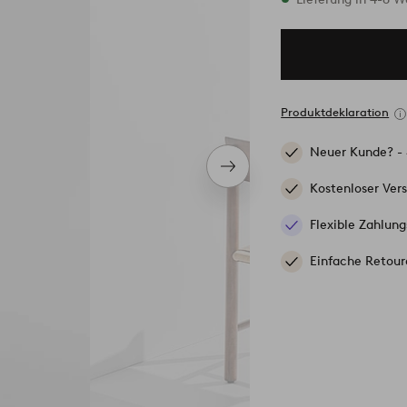
Produktdeklaration
Neuer Kunde? -
Nächstes
Produkt
Kostenloser Ver
Flexible Zahlung
Einfache Retour