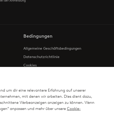
bei der Anmeldung
Bedingungen
Allgemeine Geschäftsbedingungen
Datenschutzrichtlinie
Cookies
Impressum
und um dir eine relevantere Erfahrung auf unserer
ternehmen, mit denen wir arbeiten. Dies dient dazu,
ugeschnittene Werbeanzeigen anzeigen zu können. Wenn
lungen“ anpassen und mehr über unsere
Cookie-