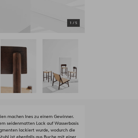
1
/
5
alien machen Ines zu einem Gewinner.
einem seidenmatten Lack auf Wasserbasis
igmenten lackiert wurde, wodurch die
hl ist ebenfalls aus Buche mit einer