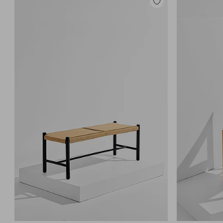
Zu
Favoriten
hinzufügen