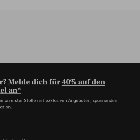
r? Melde dich für
40% auf den
el an*
ie an erster Stelle mit exklusiven Angeboten, spannenden
ation.