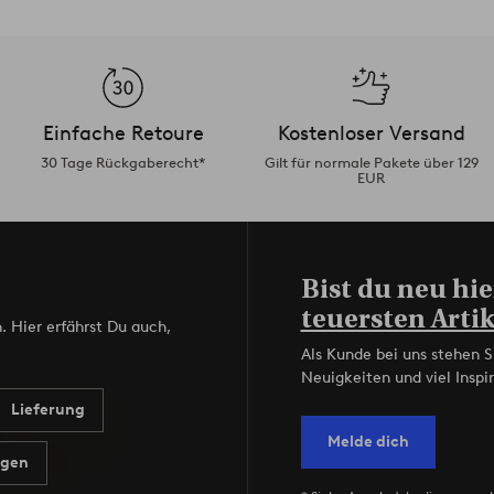
Einfache Retoure
Kostenloser Versand
30 Tage Rückgaberecht*
Gilt für normale Pakete über 129
EUR
Bist du neu hie
teuersten Artik
. Hier erfährst Du auch,
Als Kunde bei uns stehen S
Neuigkeiten und viel Inspir
Lieferung
Melde dich
agen