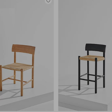
Zu
Favoriten
hinzufügen