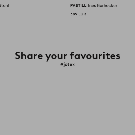
Stuhl
PASTILL
Ines Barhocker
389 EUR
Share your favourites
#jotex