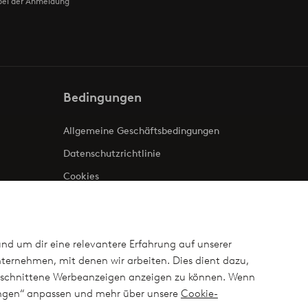
bei der Anmeldung
Bedingungen
Allgemeine Geschäftsbedingungen
Datenschutzrichtlinie
Cookies
Impressum
und um dir eine relevantere Erfahrung auf unserer
ternehmen, mit denen wir arbeiten. Dies dient dazu,
ugeschnittene Werbeanzeigen anzeigen zu können. Wenn
lungen“ anpassen und mehr über unsere
Cookie-