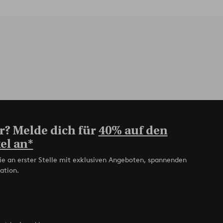
r? Melde dich für
40% auf den
el an*
ie an erster Stelle mit exklusiven Angeboten, spannenden
ation.