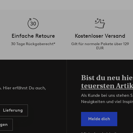
Einfache Retoure
Kostenloser Versand
30 Tage Rückgaberecht*
Gilt für normale Pakete über 129
EUR
Bist du neu hie
teuersten Artik
. Hier erfährst Du auch,
Als Kunde bei uns stehen S
Neuigkeiten und viel Inspir
Lieferung
Melde dich
agen