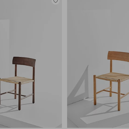
Zu
Favoriten
hinzufügen