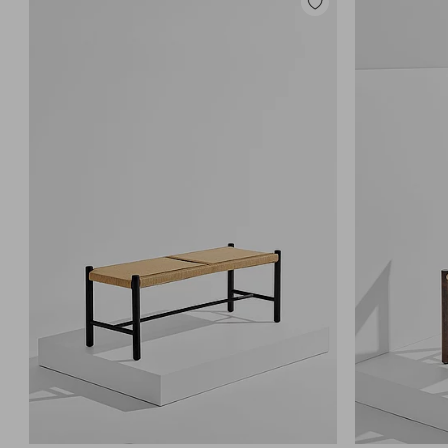
Zu
Favoriten
hinzufügen