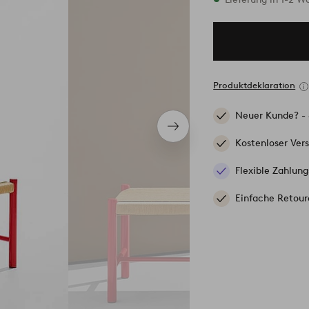
Produktdeklaration
Neuer Kunde? -
Nächstes
Produkt
Kostenloser Ver
Flexible Zahlung
Einfache Retour