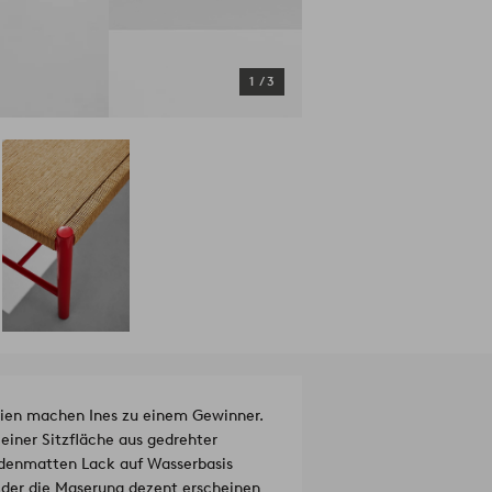
1
/
3
alien machen Ines zu einem Gewinner.
einer Sitzfläche aus gedrehter
eidenmatten Lack auf Wasserbasis
 der die Maserung dezent erscheinen