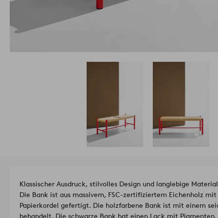
Klassischer Ausdruck, stilvolles Design und langlebige Materi
Die Bank ist aus massivem, FSC-zertifiziertem Eichenholz mit 
Papierkordel gefertigt. Die holzfarbene Bank ist mit einem s
behandelt. Die schwarze Bank hat einen Lack mit Pigmenten,