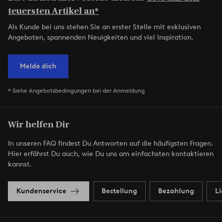
teuersten Artikel an*
Als Kunde bei uns stehen Sie an erster Stelle mit exklusiven
Angeboten, spannenden Neuigkeiten und viel Inspiration.
Melde dich
* Siehe Angebotsbedingungen bei der Anmeldung
Wir helfen Dir
In unseren FAQ findest Du Antworten auf die häufigsten Fragen.
Hier erfährst Du auch, wie Du uns am einfachsten kontaktieren
kannst.
Kundenservice
Bestellung
Bezahlung
L