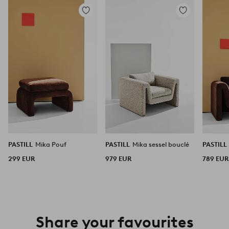
Zu
Zu
Favoriten
Favoriten
hinzufügen
hinzufügen
PASTILL
Mika Pouf
PASTILL
Mika sessel bouclé
PASTILL
299 EUR
979 EUR
789 EUR
Share your favourites