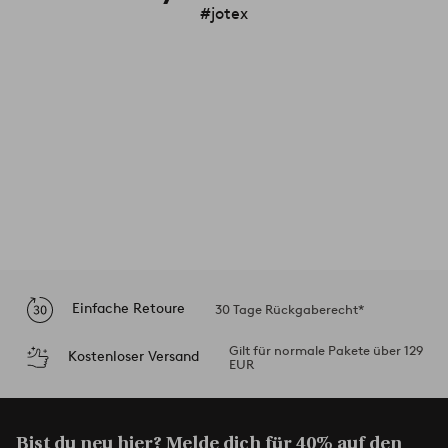
#jotex
Einfache Retoure
30 Tage Rückgaberecht*
Gilt für normale Pakete über 129
Kostenloser Versand
EUR
Bist du neu hier? Melde dich für
40% auf den