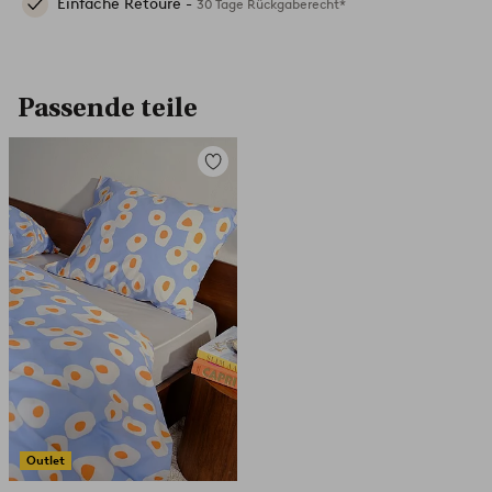
Einfache Retoure -
30 Tage Rückgaberecht*
Passende teile
Zu
Favoriten
hinzufügen
Outlet