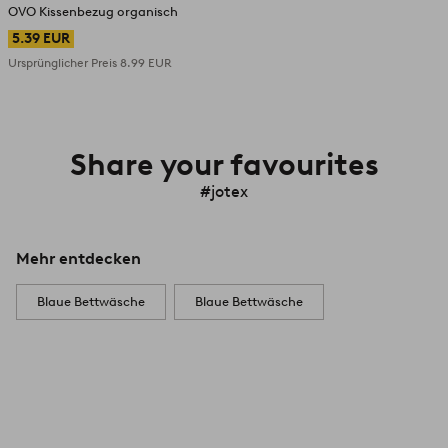
OVO Kissenbezug organisch
5.39 EUR
Ursprünglicher Preis
8.99 EUR
Share your favourites
#jotex
Mehr entdecken
Blaue Bettwäsche
Blaue Bettwäsche