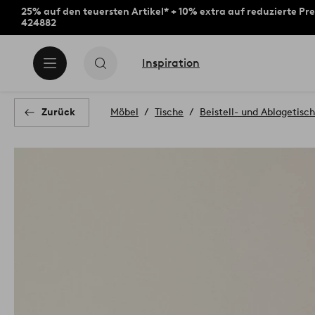
25% auf den teuersten Artikel* + 10% extra auf reduzierte Pre
424882
Inspiration
Zurück
Möbel
Tische
Beistell- und Ablagetisc