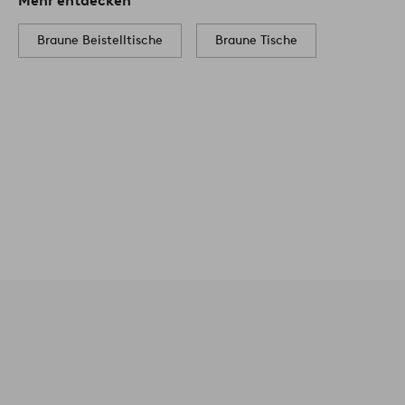
Mehr entdecken
Braune Beistelltische
Braune Tische