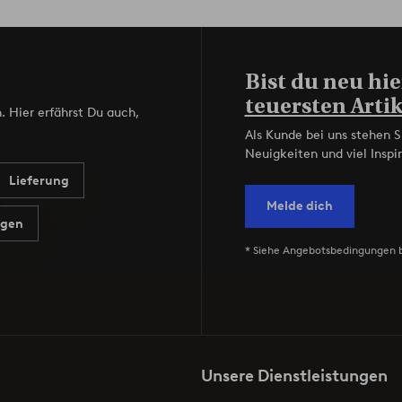
Bist du neu hie
teuersten Artik
. Hier erfährst Du auch,
Als Kunde bei uns stehen S
Neuigkeiten und viel Inspir
Lieferung
Melde dich
agen
* Siehe Angebotsbedingungen 
Unsere Dienstleistungen