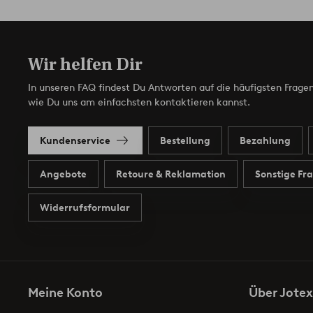
Wir helfen Dir
In unseren FAQ findest Du Antworten auf die häufigsten Fragen
wie Du uns am einfachsten kontaktieren kannst.
Kundenservice
Bestellung
Bezahlung
Angebote
Retoure & Reklamation
Sonstige Fr
Widerrufsformular
Meine Konto
Über Jotex