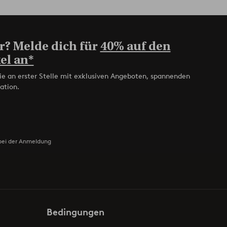
r? Melde dich für
40% auf den
el an*
ie an erster Stelle mit exklusiven Angeboten, spannenden
ation.
bei der Anmeldung
Bedingungen