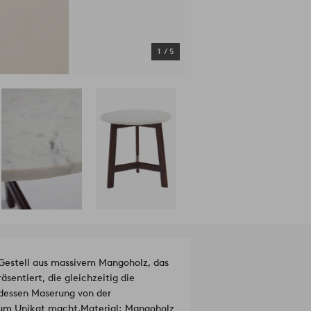
1
/
5
 Gestell aus massivem Mangoholz, das
sentiert, die gleichzeitig die
 dessen Maserung von der
zum Unikat macht.
Material: Mangoholz