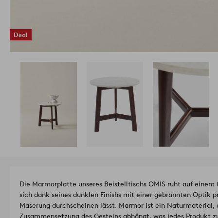
Deal
Die Marmorplatte unseres Beistelltischs OMIS ruht auf einem
sich dank seines dunklen Finishs mit einer gebrannten Optik prä
Maserung durchscheinen lässt. Marmor ist ein Naturmaterial,
Zusammensetzung des Gesteins abhängt, was jedes Produkt 