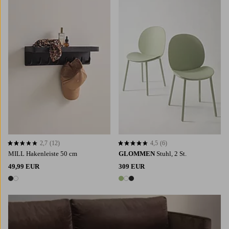
2,7
(12)
4,5
(6)
2,7 basierend auf 12 Bewertungen
4,5 basierend auf 6 Bewertungen
MILL Hakenleiste 50 cm
GLOMMEN
Stuhl, 2 St.
49,99 EUR
309 EUR
2 Farben
3 Farben