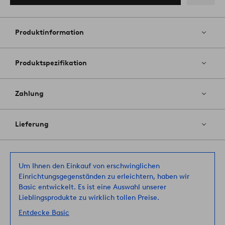
Zu
Favoriten
hinzufüg
Produktinformation
Produktspezifikation
Zahlung
Lieferung
Um Ihnen den Einkauf von erschwinglichen
Einrichtungsgegenständen zu erleichtern, haben wir
Basic entwickelt. Es ist eine Auswahl unserer
Lieblingsprodukte zu wirklich tollen Preise.
Entdecke Basic