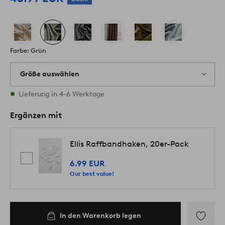
Farbe: Grün
Größe auswählen
Alle Größen vorrätig
Lieferung in 4-6 Werktage
Ergänzen mit
Ellis Raffbandhaken, 20er-Pack
6.99 EUR
Our best value!
In den Warenkorb legen