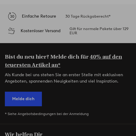
Einfache Retoure
30 Tage Rückgaberecht*
Gilt für normale Pakete über 129
Kostenloser Versand
EUR
Bist du neu hier? Melde dich für
40% auf den
teuersten Artikel an*
Als Kunde bei uns stehen Sie an erster Stelle mit exklusiven
Angeboten, spannenden Neuigkeiten und viel Inspiration.
Melde dich
* Siehe Angebotsbedingungen bei der Anmeldung
Wir helfen Dir