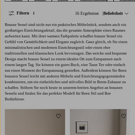
Filtern
16 Ergebnisse
Sortieren nach:
Beliebtheit
1
Braune Sessel sind nicht nur ein praktisches Möbelstück, sondern auch ein
großartiges Einrichtungsdetail, das die gesamte Atmosphäre eines Raumes
aufwerten kann. Mit ihrer warmen Farbpalette schaffen braune Sessel ein
Gefühl von Gemütlichkeit und Eleganz zugleich. Ganz gleich, ob Sie einen
minimalistischen und modernen Einrichtungsstil oder einen eher
traditionellen und klassischen Look bevorzugen. Das weiche und bequeme
Design macht braune Sessel zu einem idealen Ort zum Entspannen nach
einem langen Tag. Sie können ein gutes Buch, eine Tasse Tee oder einfach
nur einen Moment der Entspannung genießen. Außerdem können Sie Ihren
braunen Sessel leicht mit anderen Möbeln und Einrichtungsgegenständen
kombinieren, um ein einheitliches und stilvolles Bild in Ihrem Zuhause zu
schaffen. Stöbern Sie noch heute in unserem breiten Angebot an braunen
Sesseln und finden Sie das perfekte Modell für Ihren Stil und Ihre
Bedürfnisse.
Zu Favoriten hinzufügen
Zu Fa