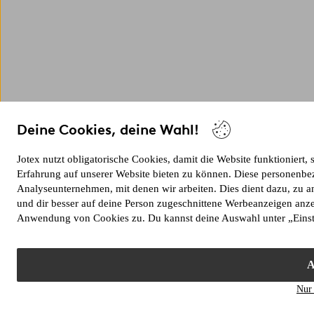
Deine Cookies, deine Wahl!
Jotex nutzt obligatorische Cookies, damit die Website funktioniert,
Erfahrung auf unserer Website bieten zu können. Diese personenbe
Analyseunternehmen, mit denen wir arbeiten. Dies dient dazu, zu a
und dir besser auf deine Person zugeschnittene Werbeanzeigen anz
Anwendung von Cookies zu. Du kannst deine Auswahl unter „Eins
A
Nur