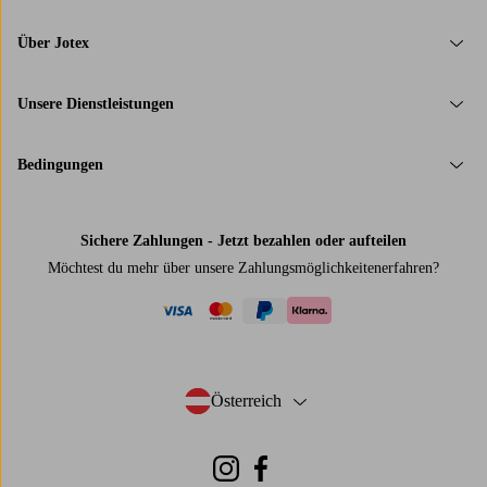
Über Jotex
Unsere Dienstleistungen
Bedingungen
Sichere Zahlungen - Jetzt bezahlen oder aufteilen
Möchtest du mehr über
unsere Zahlungsmöglichkeiten
erfahren?
visa
mastercard
paypal
klarna
Österreich
- Land auswählen