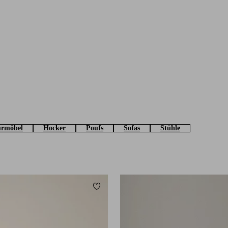
urmöbel
Hocker
Poufs
Sofas
Stühle
Zu Favoriten hinzufügen