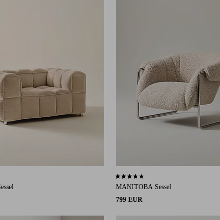
auf 1 Bewertungen
3,6 basierend auf 27 Bewertungen
essel
MANITOBA Sessel
799 EUR