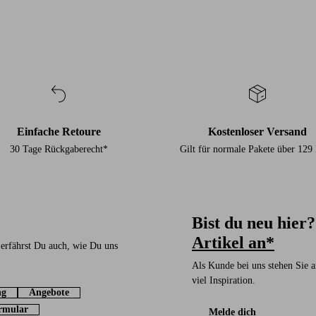
Einfache Retoure
Kostenloser Versand
30 Tage Rückgaberecht*
Gilt für normale Pakete über 12
Bist du neu hier
Artikel an*
 erfährst Du auch, wie Du uns
Als Kunde bei uns stehen Sie a
viel Inspiration.
ng
Angebote
rmular
Melde dich