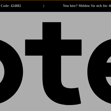
. Code: 424882
Neu hier? Melden Sie sich für 4