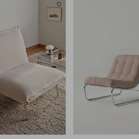
ügen
Zu Favoriten hinzufügen