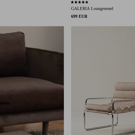
4,7 basierend auf 3 Bewertungen
GALERIA Loungesessel
699 EUR
aison