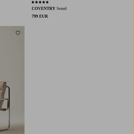
4,3 basierend auf 29 Bewertungen
COVENTRY
Sessel
799 EUR
Zu Favoriten hinzufügen