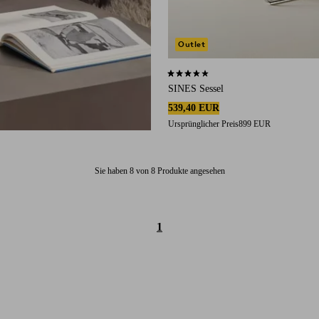
Outlet
3,7 basierend auf 6 Bewertungen
SINES Sessel
539,40 EUR
Ursprünglicher Preis
899 EUR
Sie haben 8 von 8 Produkte angesehen
1