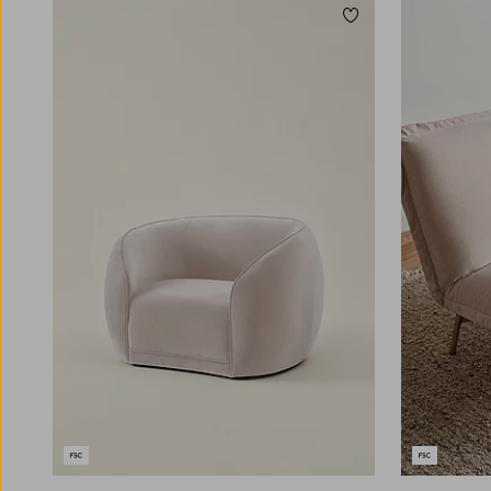
Zu Favoriten hinzuf