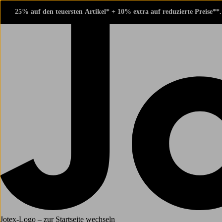
25% auf den teuersten Artikel* + 10% extra auf reduzierte Preise**
Jotex-Logo – zur Startseite wechseln