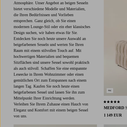
Atmosphäre. Unser Angebot an beigen Sesseln
bietet verschiedene Modelle und Materialien,
die Ihren Bedürfnissen und Vorlieben
entsprechen. Ganz gleich, ob Sie einen
modernen Lounge-Stil oder ein eher klassisches
Design suchen, wir haben etwas für Sie.
Entdecken Sie noch heute unsere Auswahl an
beigefarbenen Sesseln und werten Sie Ihren
Raum mit einem stilvollen Touch auf. Mit
hochwertigen Materialien und bequemen
Sitzflächen sind unsere Sessel sowohl praktisch
als auch stilvoll. Schaffen Sie eine entspannte
Leseecke in Ihrem Wohnzimmer oder einen
gemütlichen Ort zum Entspannen nach einem
langen Tag. Kaufen Sie noch heute einen
beigefarbenen Sessel und lassen Sie ihn zum
Mittelpunkt Ihrer Einrichtung werden.
5,0 basierend 
Verleihen Sie Ihrem Zuhause einen Hauch von
MEDFORD
S
Eleganz und Komfort mit einem beigen Sessel
1 149 EUR
von uns.