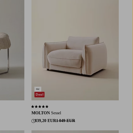
Deal
5,0 basierend auf 2 Bewertungen
MOLTON
Sessel
839,20 EUR
1 049 EUR