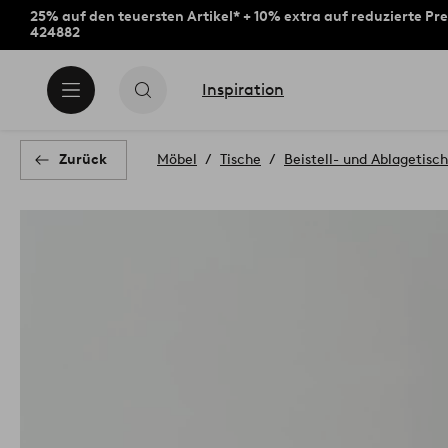
25% auf den teuersten Artikel* + 10% extra auf reduzierte Pre
424882
Inspiration
Zurück
Möbel
Tische
Beistell- und Ablagetisc