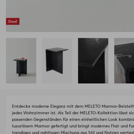
Deal
Entdecke moderne Eleganz mit dem MELETO Marmor-Beistelltis
jedes Wohnzimmer ist. Als Teil der MELETO-Kollektion lässt s
passenden Gegenständen für einen einheitlichen Look kombinie
luxuriösem Marmor gefertigt und bringt modernes Flair und Fun
trendigen und nahtlosen Mischung aus Stil und Nutzen wertest