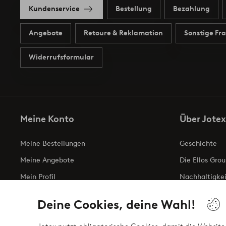
Kundenservice
Bestellung
Bezahlung
Angebote
Retoure & Reklamation
Sonstige Fr
Widerrufsformular
Meine Konto
Über Jotex
Meine Bestellungen
Geschichte
Meine Angebote
Die Ellos Grou
Mein Profil
Nachhaltigkei
Meine retouren
Business inqui
Deine Cookies, deine Wahl!
Erklärung zur 