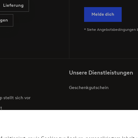
Lieferung
Melde dich
agen
* Siehe Angebotsbedingungen 
Unsere Dienstleistungen
Geschenkgutschein
p stellt sich vor
t
ries
Barrierefreiheit