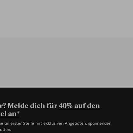
r? Melde dich für
40% auf den
el an*
ie an erster Stelle mit exklusiven Angeboten, spannenden
ation.