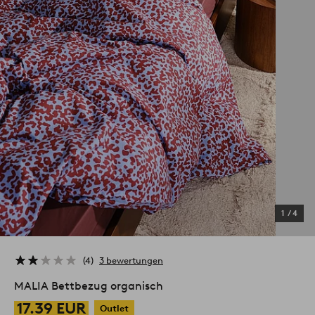
1
/
4
4
3 bewertungen
MALIA Bettbezug organisch
17.39 EUR
Outlet