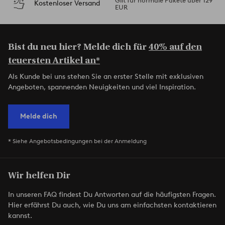
Gilt für normale Pakete über 129
Kostenloser Versand
EUR
Bist du neu hier? Melde dich für
40% auf den
teuersten Artikel an*
Als Kunde bei uns stehen Sie an erster Stelle mit exklusiven
Angeboten, spannenden Neuigkeiten und viel Inspiration.
Melde dich
* Siehe Angebotsbedingungen bei der Anmeldung
Wir helfen Dir
In unseren FAQ findest Du Antworten auf die häufigsten Fragen.
Hier erfährst Du auch, wie Du uns am einfachsten kontaktieren
kannst.