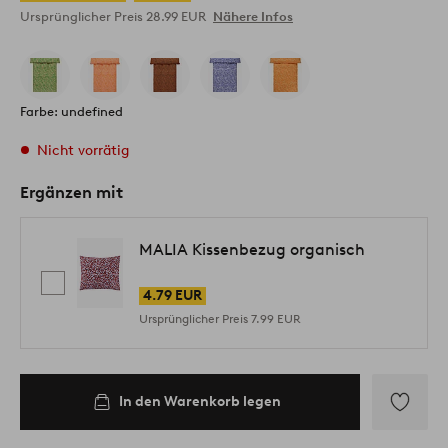
Ursprünglicher Preis
28.99 EUR
Nähere Infos
Farbe: undefined
Nicht vorrätig
Ergänzen mit
MALIA Kissenbezug organisch
4.79 EUR
Ursprünglicher Preis
7.99 EUR
In den Warenkorb legen
Zu