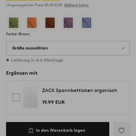
Ursprünglicher Preis
65.99 EUR
Nähere Infos
Farbe: Braun
Größe auswählen
Alle Größen vorrätig
Lieferung in 4-6 Werktage
Ergänzen mit
ZACK Spannbettlaken organisch
19.99 EUR
In den Warenkorb legen