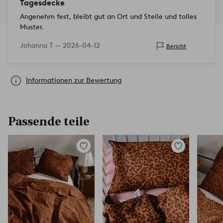
Tagesdecke
Angenehm fest, bleibt gut an Ort und Stelle und tolles
Muster.
Johanna T —
2026-04-12
Bericht
Informationen zur Bewertung
Passende teile
Zu
Zu
Favoriten
Favoriten
hinzufügen
hinzufügen