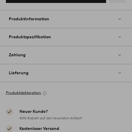
Zu
Favoriten
hinzufüg
Produktinformation
Produktspezifikation
Zahlung
Lieferung
Produktdeklaration
Neuer Kunde?
40% Rabatt auf den teuersten Artikel*
Kostenloser Versand