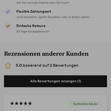
Gilt für normale Pakete über 129 Euro*
Flexible Zahlungsart
Jetzt bezahlen, später bezahlen oder in Raten zahlen
Einfache Retoure
30 Tage Rückgaberecht*
Rezensionen anderer Kunden
5.0
basierend auf
2
Bewertungen
Alle Bewertungen anzeigen (1)
Verifizierter käufer