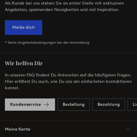
Als Kunde bei uns stehen Sie an erster Stelle mit exklusiven
Angeboten, spannenden Neuigkeiten und viel Inspiration.
Melde dich
* Siehe Angebotsbedingungen bei der Anmeldung
Wir helfen Dir
In unseren FAQ findest Du Antworten auf die häufigsten Fragen.
Hier erfährst Du auch, wie Du uns am einfachsten kontaktieren
kannst.
Kundenservice
Bestellung
Bezahlung
L
Meine Konto