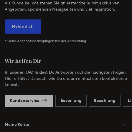
Als Kunde bei uns stehen Sie an erster Stelle mit exklusiven
Angeboten, spannenden Neuigkeiten und viel Inspiration.
Melde dich
* Siehe Angebotsbedingungen bei der Anmeldung
Wir helfen Dir
In unseren FAQ findest Du Antworten auf die häufigsten Fragen.
Hier erfährst Du auch, wie Du uns am einfachsten kontaktieren
kannst.
Kundenservice
Bestellung
Bezahlung
L
Meine Konto