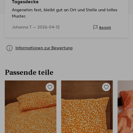
Tagesdecke
Angenehm fest, bleibt gut an Ort und Stelle und tolles
Muster.
Johanna T —
2026-04-12
Bericht
Informationen zur Bewertung
Passende teile
Zu
Zu
Favoriten
Favoriten
hinzufügen
hinzufügen