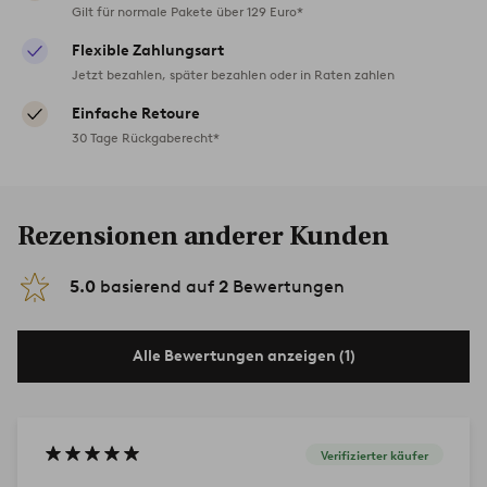
Gilt für normale Pakete über 129 Euro*
Flexible Zahlungsart
Jetzt bezahlen, später bezahlen oder in Raten zahlen
Einfache Retoure
30 Tage Rückgaberecht*
Rezensionen anderer Kunden
5.0
basierend auf
2
Bewertungen
Alle Bewertungen anzeigen (1)
Verifizierter käufer