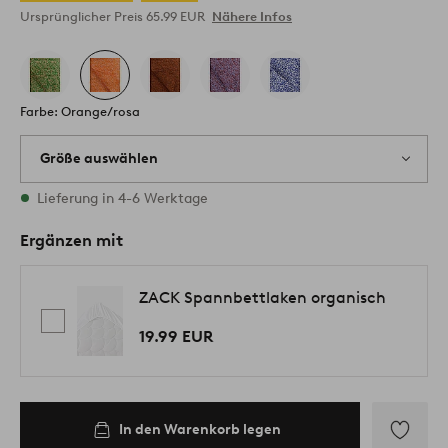
Ursprünglicher Preis
65.99 EUR
Nähere Infos
Farbe: Orange/rosa
Größe auswählen
Alle Größen vorrätig
Lieferung in 4-6 Werktage
Ergänzen mit
ZACK Spannbettlaken organisch
19.99 EUR
In den Warenkorb legen