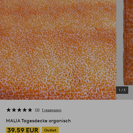
1
/
3
2
1 rezension
MALIA Tagesdecke organisch
39.59 EUR
Outlet