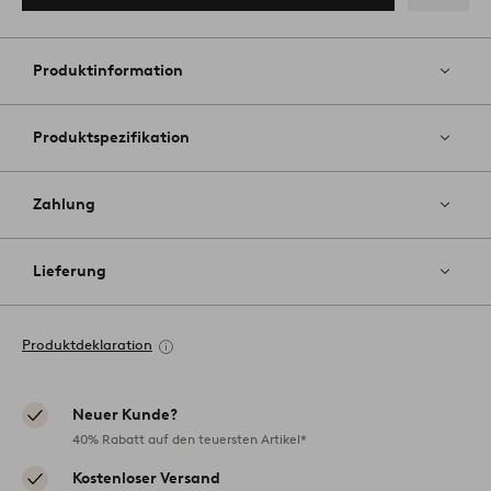
Zu
Favoriten
hinzufüg
Produktinformation
Produktspezifikation
Zahlung
Lieferung
Produktdeklaration
Neuer Kunde?
40% Rabatt auf den teuersten Artikel*
Kostenloser Versand