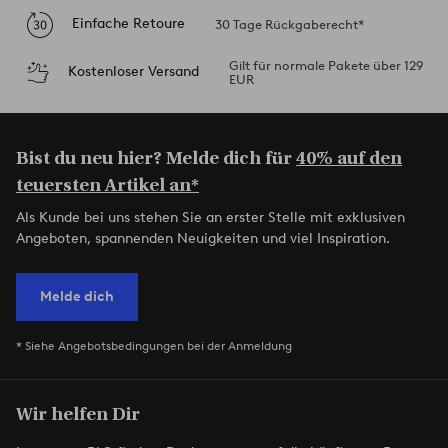
Einfache Retoure
30 Tage Rückgaberecht*
Gilt für normale Pakete über 129
Kostenloser Versand
EUR
Bist du neu hier? Melde dich für
40% auf den
teuersten Artikel an*
Als Kunde bei uns stehen Sie an erster Stelle mit exklusiven
Angeboten, spannenden Neuigkeiten und viel Inspiration.
Melde dich
* Siehe Angebotsbedingungen bei der Anmeldung
Wir helfen Dir