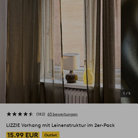
1
/
5
182
63 bewertungen
LIZZIE Vorhang mit Leinenstruktur im 2er-Pack
15.99 EUR
Outlet