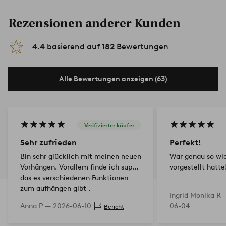
Rezensionen anderer Kunden
4.4
basierend auf
182
Bewertungen
Alle Bewertungen anzeigen (63)
Verifizierter käufer
Sehr zufrieden
Perfekt!
Bin sehr glücklich mit meinen neuen
War genau so wie
Vorhängen. Vorallem finde ich super
vorgestellt hatte
das es verschiedenen Funktionen
zum aufhängen gibt .
Ingrid Monika R
Anna P —
2026-06-10
06-04
Bericht