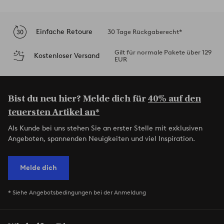
Einfache Retoure
30 Tage Rückgaberecht*
Gilt für normale Pakete über 129
Kostenloser Versand
EUR
Bist du neu hier? Melde dich für
40% auf den
teuersten Artikel an*
Als Kunde bei uns stehen Sie an erster Stelle mit exklusiven
Angeboten, spannenden Neuigkeiten und viel Inspiration.
Melde dich
* Siehe Angebotsbedingungen bei der Anmeldung